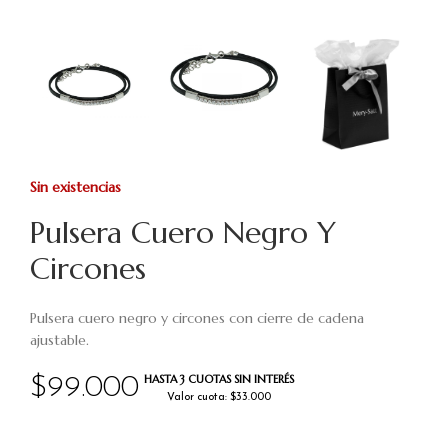
Sin existencias
Pulsera Cuero Negro Y
Circones
Pulsera cuero negro y circones con cierre de cadena
ajustable.
HASTA 3 CUOTAS SIN INTERÉS
$
99.000
Valor cuota: $33.000