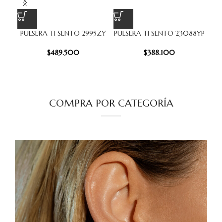
PULSERA TI SENTO 2995ZY
PULSERA TI SENTO 23088YP
$
489.500
$
388.100
COMPRA POR CATEGORÍA