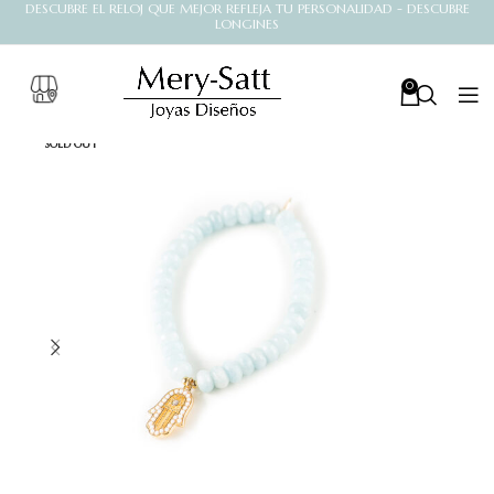
DESCUBRE EL RELOJ QUE MEJOR REFLEJA TU PERSONALIDAD - DESCUBRE
LONGINES
0
SOLD OUT