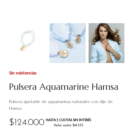
Sin existencias
Pulsera Aquamarine Hamsa
Pulsera ajustable de aguamarinas naturales con dije de
Hamsa.
HASTA 3 CUOTAS SIN INTERÉS
$
124.000
Valor cuota: $41.333