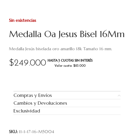
Sin existencias
Medalla Oa Jesus Bisel 16Mm
Medalla Jesús biselada oro amarillo 18k Tamaño 16 mm.
HASTA 3 CUOTAS SIN INTERÉS
$
249.000
Valor cuota: $83.000
Compras y Envíos
Cambios y Devoluciones
Exclusividad
SKU:
11-1-17-16-M5004