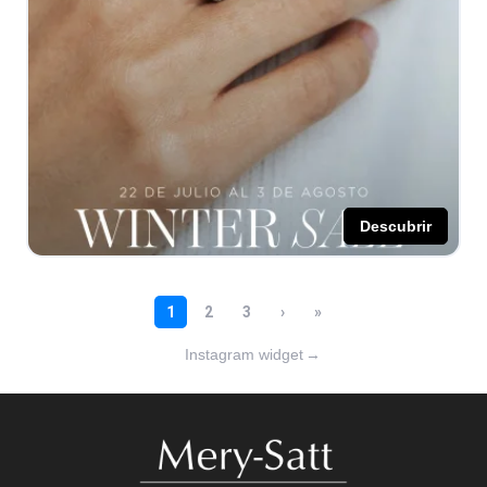
Instagram widget
→