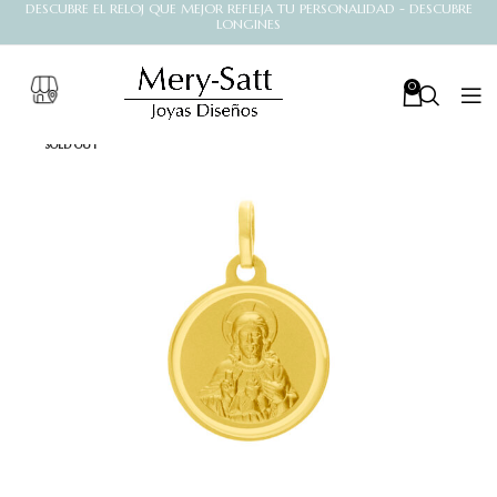
DESCUBRE EL RELOJ QUE MEJOR REFLEJA TU PERSONALIDAD - DESCUBRE
LONGINES
0
SOLD OUT