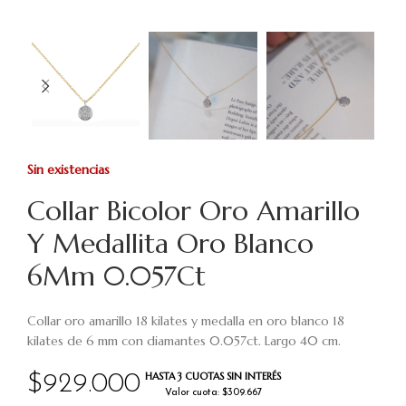
Sin existencias
Collar Bicolor Oro Amarillo
Y Medallita Oro Blanco
6Mm 0.057Ct
Collar oro amarillo 18 kilates y medalla en oro blanco 18
kilates de 6 mm con diamantes 0.057ct. Largo 40 cm.
HASTA 3 CUOTAS SIN INTERÉS
$
929.000
Valor cuota: $309.667