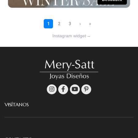
Instagram widget
→
VISÍTANOS