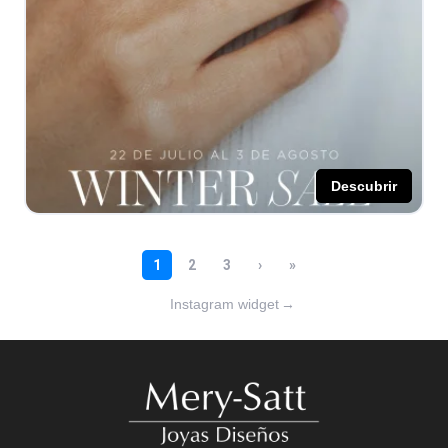
Instagram widget
→