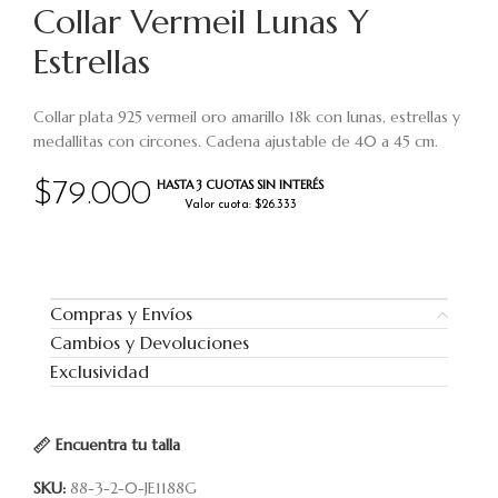
Collar Vermeil Lunas Y
Estrellas
Collar plata 925 vermeil oro amarillo 18k con lunas, estrellas y
medallitas con circones. Cadena ajustable de 40 a 45 cm.
HASTA 3 CUOTAS SIN INTERÉS
$
79.000
Valor cuota: $26.333
Compras y Envíos
Cambios y Devoluciones
Exclusividad
Encuentra tu talla
SKU:
88-3-2-0-JE1188G