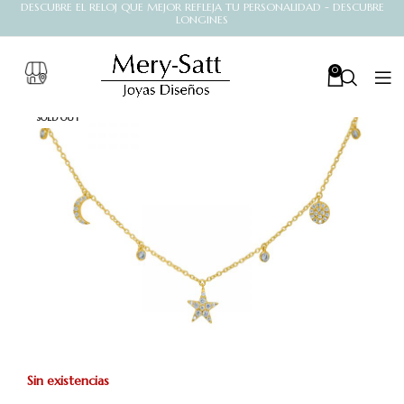
DESCUBRE EL RELOJ QUE MEJOR REFLEJA TU PERSONALIDAD - DESCUBRE
LONGINES
0
SOLD OUT
Sin existencias