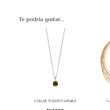
Te podría gustar...
COLLAR TI SENTO 6854KA
Co
AÑADIR AL CARRITO
AÑADIR AL