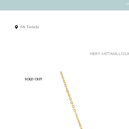
D
Mi Tienda
MERY-SATT
ANILLOS
SOLD OUT