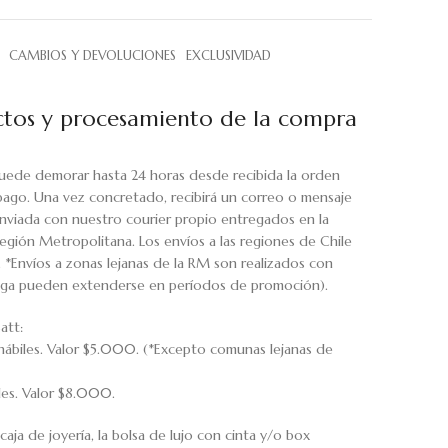
CAMBIOS Y DEVOLUCIONES
EXCLUSIVIDAD
tos y procesamiento de la compra
uede demorar hasta 24 horas desde recibida la orden
pago. Una vez concretado, recibirá un correo o mensaje
viada con nuestro courier propio entregados en la
egión Metropolitana. Los envíos a las regiones de Chile
. *Envíos a zonas lejanas de la RM son realizados con
rega pueden extenderse en períodos de promoción).
att:
hábiles. Valor $5.000. (*Excepto comunas lejanas de
iles. Valor $8.000.
caja de joyería, la bolsa de lujo con cinta y/o box