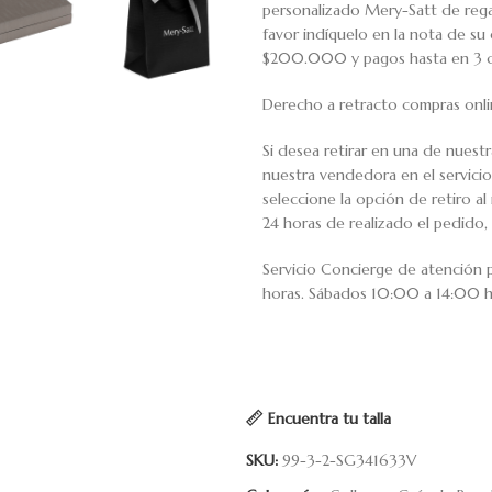
personalizado Mery-Satt de regal
favor indíquelo en la nota de s
$200.000 y pagos hasta en 3 cuo
Derecho a retracto compras onli
Si desea retirar en una de nuest
nuestra vendedora en el servic
seleccione la opción de retiro 
24 horas de realizado el pedido, 
Servicio Concierge de atención
horas. Sábados 10:00 a 14:00 h
Encuentra tu talla
SKU:
99-3-2-SG341633V