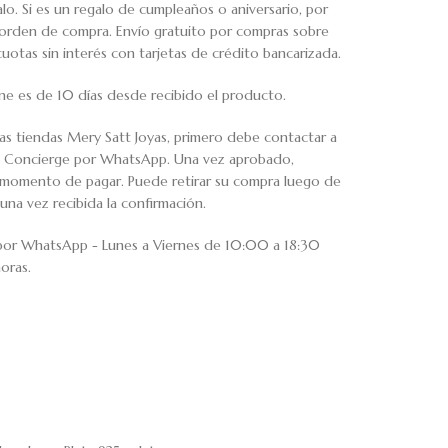
o. Si es un regalo de cumpleaños o aniversario, por
u orden de compra. Envío gratuito por compras sobre
tas sin interés con tarjetas de crédito bancarizada.
ne es de 10 días desde recibido el producto.
ras tiendas Mery Satt Joyas, primero debe contactar a
io Concierge por WhatsApp. Una vez aprobado,
al momento de pagar. Puede retirar su compra luego de
una vez recibida la confirmación.
 por WhatsApp - Lunes a Viernes de 10:00 a 18:30
oras.