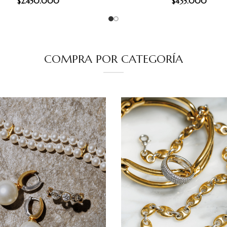
$
2.450.000
$
435.000
COMPRA POR CATEGORÍA