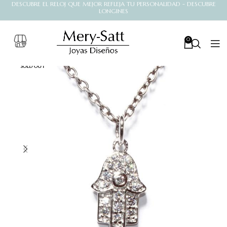
DESCUBRE EL RELOJ QUE MEJOR REFLEJA TU PERSONALIDAD - DESCUBRE
LONGINES
0
SOLD OUT