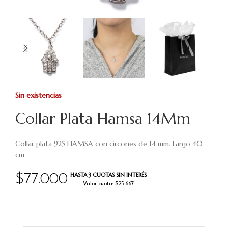
Sin existencias
Collar Plata Hamsa 14Mm
Collar plata 925 HAMSA con circones de 14 mm. Largo 40
cm.
HASTA 3 CUOTAS SIN INTERÉS
$
77.000
Valor cuota: $25.667