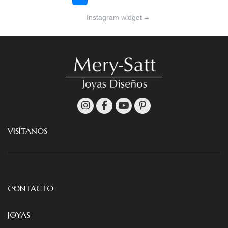
Instagram widget
→
VISÍTANOS
CONTACTO
JOYAS