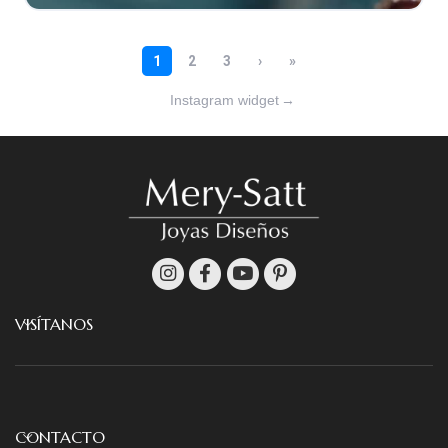
Instagram widget
→
VISÍTANOS
CONTACTO