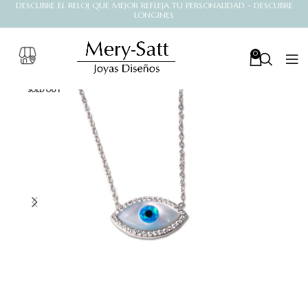
DESCUBRE EL RELOJ QUE MEJOR REFLEJA TU PERSONALIDAD - DESCUBRE
LONGINES
0
SOLD OUT