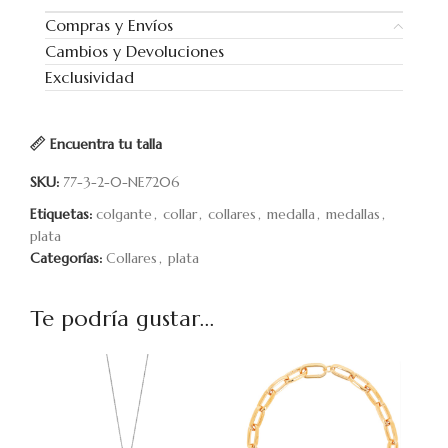
Compras y Envíos
Cambios y Devoluciones
Exclusividad
Encuentra tu talla
SKU:
77-3-2-0-NE7206
Etiquetas:
colgante
,
collar
,
collares
,
medalla
,
medallas
,
plata
Categorías:
Collares
,
plata
Te podría gustar...