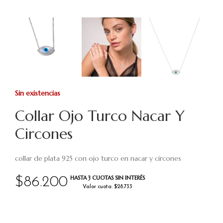
Sin existencias
Collar Ojo Turco Nacar Y
Circones
collar de plata 925 con ojo turco en nacar y circones
HASTA 3 CUOTAS SIN INTERÉS
$
86.200
Valor cuota: $28.733