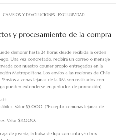
CAMBIOS Y DEVOLUCIONES
EXCLUSIVIDAD
tos y procesamiento de la compra
uede demorar hasta 24 horas desde recibida la orden
pago. Una vez concretado, recibirá un correo o mensaje
viada con nuestro courier propio entregados en la
egión Metropolitana. Los envíos a las regiones de Chile
. *Envíos a zonas lejanas de la RM son realizados con
rega pueden extenderse en períodos de promoción).
att:
hábiles. Valor $5.000. (*Excepto comunas lejanas de
iles. Valor $8.000.
caja de joyería, la bolsa de lujo con cinta y/o box