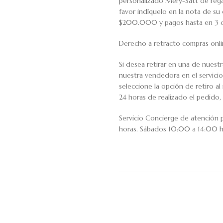
personalizado Mery-Satt de regal
favor indíquelo en la nota de s
$200.000 y pagos hasta en 3 cuo
Derecho a retracto compras onli
Si desea retirar en una de nuest
nuestra vendedora en el servic
seleccione la opción de retiro 
24 horas de realizado el pedido, 
Servicio Concierge de atención
horas. Sábados 10:00 a 14:00 h