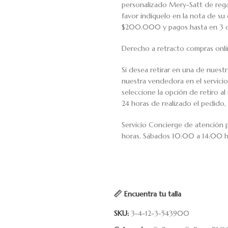
personalizado Mery-Satt de regal
favor indíquelo en la nota de s
$200.000 y pagos hasta en 3 cuo
Derecho a retracto compras onli
Si desea retirar en una de nuest
nuestra vendedora en el servic
seleccione la opción de retiro 
24 horas de realizado el pedido, 
Servicio Concierge de atención
horas. Sábados 10:00 a 14:00 h
Encuentra tu talla
SKU:
3-4-12-3-543900