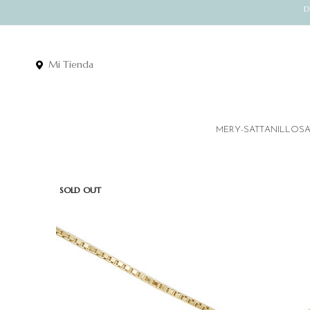
D
Mi Tienda
MERY-SATT
ANILLOS
SOLD OUT