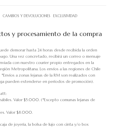
CAMBIOS Y DEVOLUCIONES
EXCLUSIVIDAD
tos y procesamiento de la compra
uede demorar hasta 24 horas desde recibida la orden
pago. Una vez concretado, recibirá un correo o mensaje
viada con nuestro courier propio entregados en la
egión Metropolitana. Los envíos a las regiones de Chile
. *Envíos a zonas lejanas de la RM son realizados con
rega pueden extenderse en períodos de promoción).
att:
hábiles. Valor $5.000. (*Excepto comunas lejanas de
iles. Valor $8.000.
caja de joyería, la bolsa de lujo con cinta y/o box