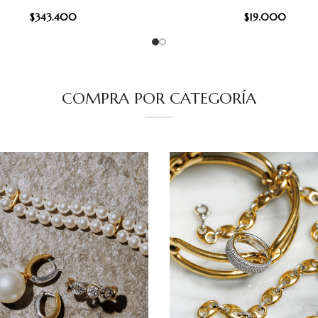
$
343.400
$
19.000
COMPRA POR CATEGORÍA