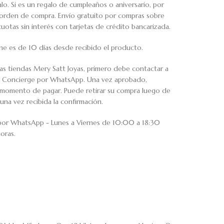
o. Si es un regalo de cumpleaños o aniversario, por
u orden de compra. Envío gratuito por compras sobre
tas sin interés con tarjetas de crédito bancarizada.
ne es de 10 días desde recibido el producto.
ras tiendas Mery Satt Joyas, primero debe contactar a
io Concierge por WhatsApp. Una vez aprobado,
al momento de pagar. Puede retirar su compra luego de
una vez recibida la confirmación.
 por WhatsApp - Lunes a Viernes de 10:00 a 18:30
oras.