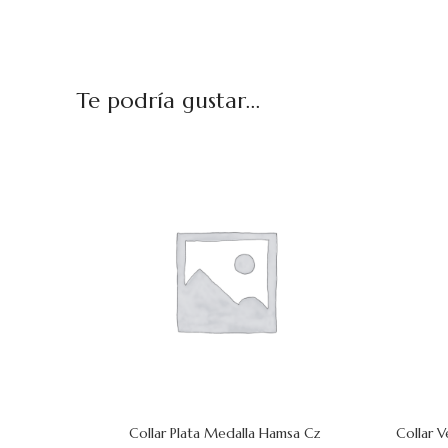
Te podría gustar...
Collar Plata Medalla Hamsa Cz
Collar 
AÑADIR AL CARRITO
AÑADIR AL