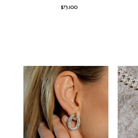
$
73.100