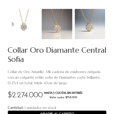
Collar Oro Diamante Central
Sofia
Collar de Oro Amarillo 18k cadena de eslabones delgada
con un colgante estilo sofia de Diamantes corte brillante.
0.27ct en total. Mide 43cm de largo.
HASTA 3 CUOTAS SIN INTERÉS
$
2.274.000
Valor cuota: $758.000
Cantidad:
1 unidades en stock