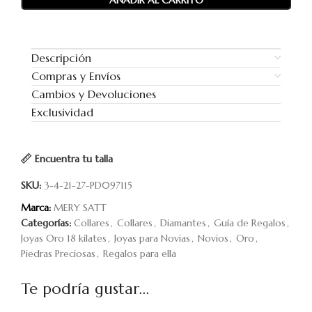
AÑADIR AL CARRITO
Descripción
Compras y Envíos
Cambios y Devoluciones
Exclusividad
Encuentra tu talla
SKU:
3-4-21-27-PD097115
Marca:
MERY SATT
Categorías:
Collares
,
Collares
,
Diamantes
,
Guía de Regalos
,
Joyas Oro 18 kilates
,
Joyas para Novias
,
Novios
,
Oro
,
Piedras Preciosas
,
Regalos para ella
Te podría gustar...