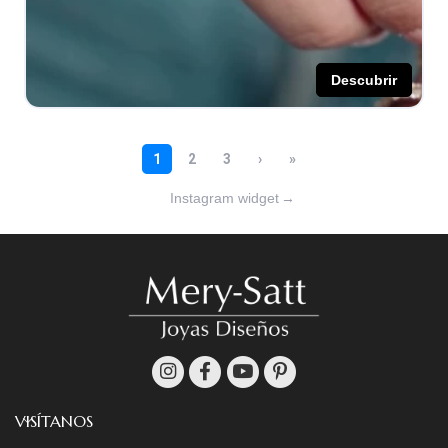
Instagram widget
→
VISÍTANOS