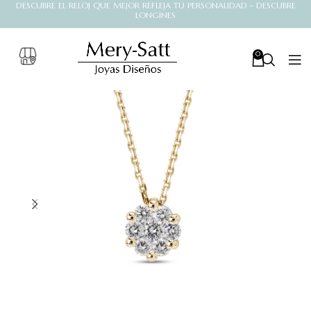
DESCUBRE EL RELOJ QUE MEJOR REFLEJA TU PERSONALIDAD - DESCUBRE
LONGINES
0