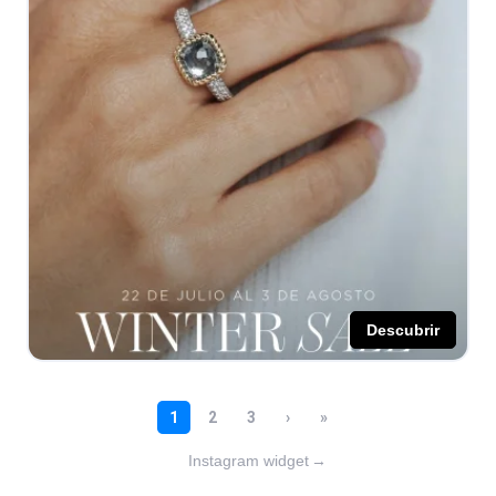
Instagram widget
→