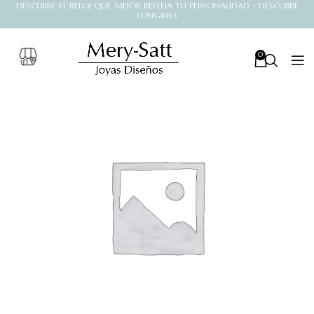
DESCUBRE EL RELOJ QUE MEJOR REFLEJA TU PERSONALIDAD - DESCUBRE
LONGINES
0