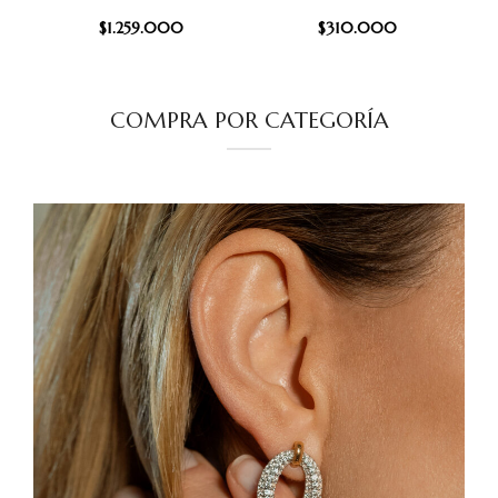
$
1.259.000
$
310.000
COMPRA POR CATEGORÍA