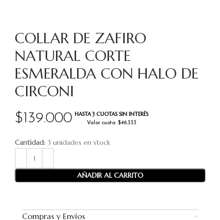
COLLAR DE ZAFIRO
NATURAL CORTE
ESMERALDA CON HALO DE
CIRCONI
HASTA 3 CUOTAS SIN INTERÉS
$
139.000
Valor cuota: $46.333
Cantidad:
3 unidades en stock
AÑADIR AL CARRITO
Compras y Envíos