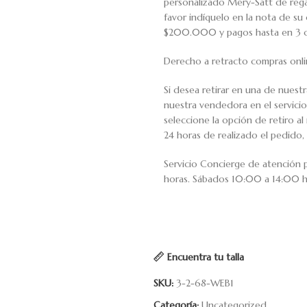
personalizado Mery-Satt de regal
favor indíquelo en la nota de s
$200.000 y pagos hasta en 3 cuo
Derecho a retracto compras onli
Si desea retirar en una de nuest
nuestra vendedora en el servic
seleccione la opción de retiro 
24 horas de realizado el pedido, 
Servicio Concierge de atención
horas. Sábados 10:00 a 14:00 h
Encuentra tu talla
SKU:
3-2-68-WEB1
Categoría:
Uncategorized