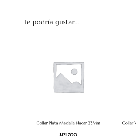
Te podría gustar...
Collar Plata Medalla Nacar 23Mm
Collar
AÑADIR AL CARRITO
AÑADIR AL
$
171.700