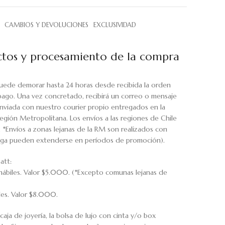
CAMBIOS Y DEVOLUCIONES
EXCLUSIVIDAD
tos y procesamiento de la compra
uede demorar hasta 24 horas desde recibida la orden
pago. Una vez concretado, recibirá un correo o mensaje
viada con nuestro courier propio entregados en la
egión Metropolitana. Los envíos a las regiones de Chile
. *Envíos a zonas lejanas de la RM son realizados con
rega pueden extenderse en períodos de promoción).
att:
hábiles. Valor $5.000. (*Excepto comunas lejanas de
iles. Valor $8.000.
caja de joyería, la bolsa de lujo con cinta y/o box