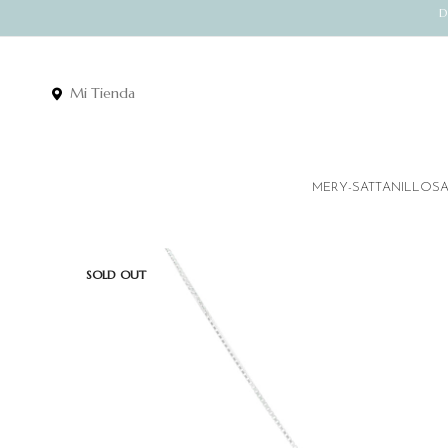
D
Mi Tienda
MERY-SATT
ANILLOS
SOLD OUT