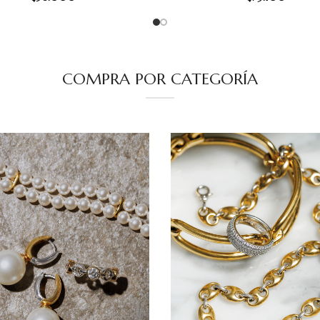
COMPRA POR CATEGORÍA