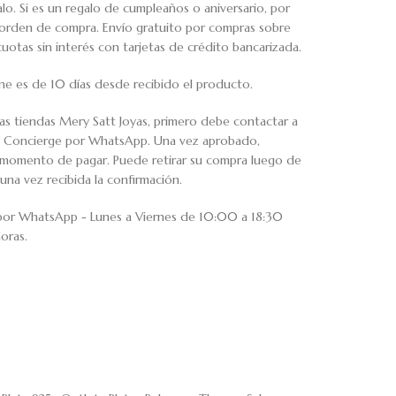
o. Si es un regalo de cumpleaños o aniversario, por
u orden de compra. Envío gratuito por compras sobre
tas sin interés con tarjetas de crédito bancarizada.
ne es de 10 días desde recibido el producto.
ras tiendas Mery Satt Joyas, primero debe contactar a
io Concierge por WhatsApp. Una vez aprobado,
al momento de pagar. Puede retirar su compra luego de
una vez recibida la confirmación.
 por WhatsApp - Lunes a Viernes de 10:00 a 18:30
oras.