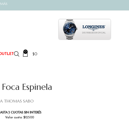
 MÁS
0
$
0
OUTLET
Foca Espinela
LA THOMAS SABO
ASTA 3 CUOTAS SIN INTERÉS
Valor cuota: $12.500