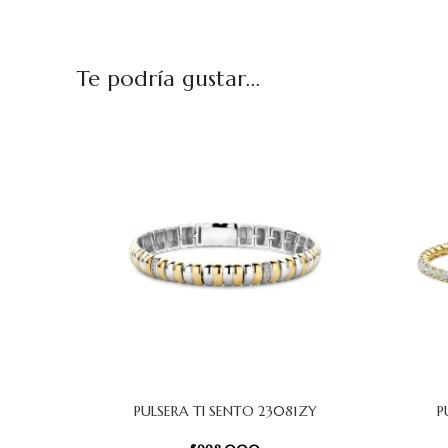
Te podría gustar...
PULSERA TI SENTO 23081ZY
P
AÑADIR AL CARRITO
AÑADIR AL