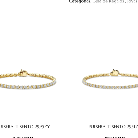
Categorías:
Guía de Regalos
,
Joyas
ULSERA TI SENTO 2995ZY
PULSERA TI SENTO 2951
 CARRITO
AÑADIR AL CARRITO