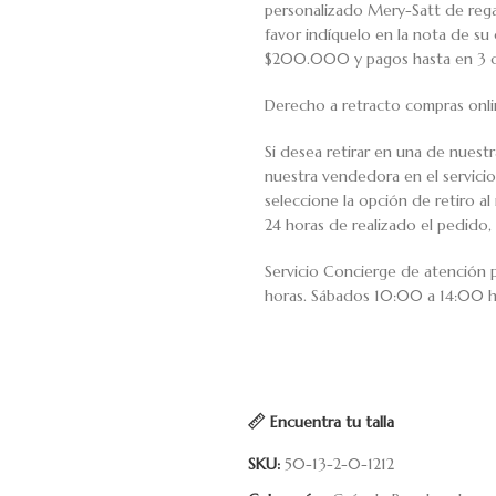
personalizado Mery-Satt de regal
favor indíquelo en la nota de s
$200.000 y pagos hasta en 3 cuo
Derecho a retracto compras onli
Si desea retirar en una de nuest
nuestra vendedora en el servic
seleccione la opción de retiro 
24 horas de realizado el pedido, 
Servicio Concierge de atención
horas. Sábados 10:00 a 14:00 h
Encuentra tu talla
SKU:
50-13-2-0-1212