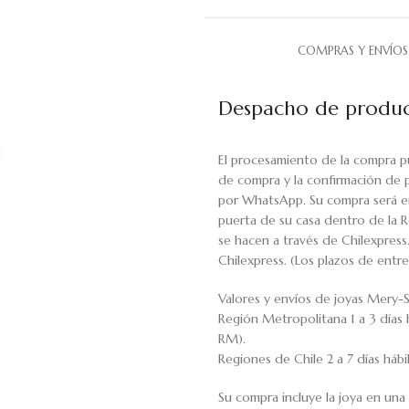
COMPRAS Y ENVÍOS
Despacho de produc
El procesamiento de la compra p
de compra y la confirmación de 
por WhatsApp. Su compra será en
puerta de su casa dentro de la R
se hacen a través de Chilexpress
Chilexpress. (Los plazos de ent
Valores y envíos de joyas Mery-S
Región Metropolitana 1 a 3 días 
RM).
Regiones de Chile 2 a 7 días háb
Su compra incluye la joya en una 