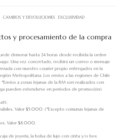
CAMBIOS Y DEVOLUCIONES
EXCLUSIVIDAD
tos y procesamiento de la compra
uede demorar hasta 24 horas desde recibida la orden
pago. Una vez concretado, recibirá un correo o mensaje
viada con nuestro courier propio entregados en la
egión Metropolitana. Los envíos a las regiones de Chile
. *Envíos a zonas lejanas de la RM son realizados con
rega pueden extenderse en períodos de promoción).
att:
hábiles. Valor $5.000. (*Excepto comunas lejanas de
iles. Valor $8.000.
caja de joyería, la bolsa de lujo con cinta y/o box