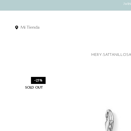
¡WI
Mi Tienda
MERY-SATT
ANILLOS
-25%
SOLD OUT