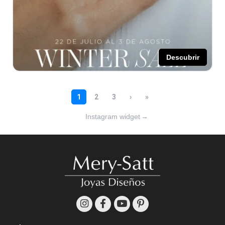
Instagram widget
→