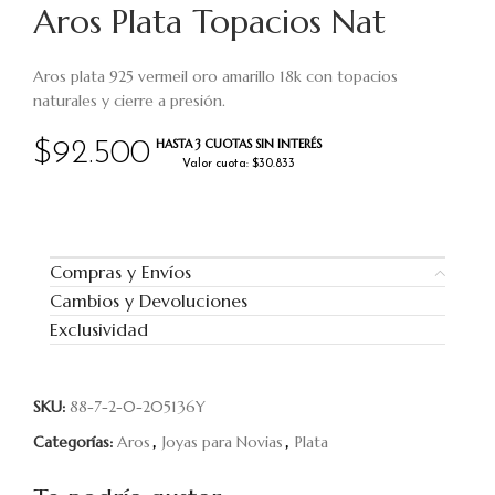
Aros Plata Topacios Nat
Aros plata 925 vermeil oro amarillo 18k con topacios
naturales y cierre a presión.
HASTA 3 CUOTAS SIN INTERÉS
$
92.500
Valor cuota: $30.833
Compras y Envíos
Cambios y Devoluciones
Exclusividad
SKU:
88-7-2-0-205136Y
Categorías:
Aros
,
Joyas para Novias
,
Plata