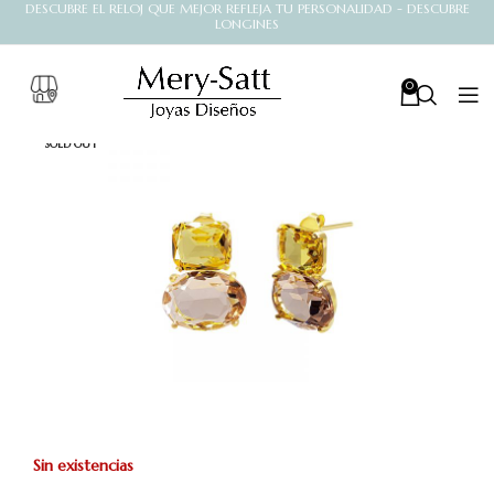
DESCUBRE EL RELOJ QUE MEJOR REFLEJA TU PERSONALIDAD - DESCUBRE
LONGINES
0
SOLD OUT
Sin existencias