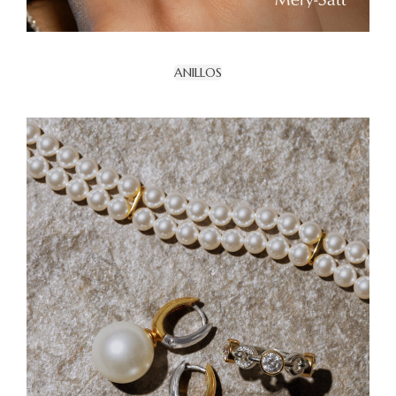
ANILLOS