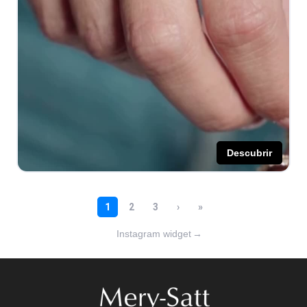
Instagram widget
→