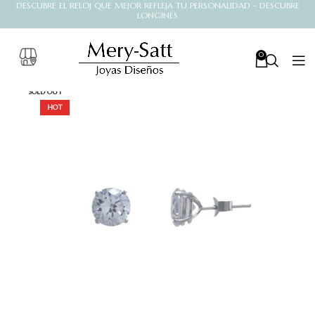
DESCUBRE EL RELOJ QUE MEJOR REFLEJA TU PERSONALIDAD - DESCUBRE
LONGINES
0
SOLD OUT
HOT