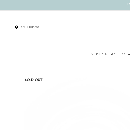
D
Mi Tienda
MERY-SATT
ANILLOS
SOLD OUT