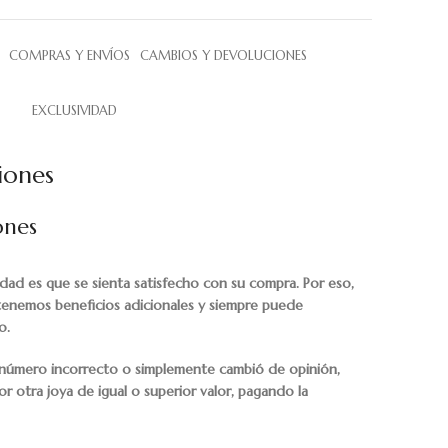
COMPRAS Y ENVÍOS
CAMBIOS Y DEVOLUCIONES
EXCLUSIVIDAD
iones
ones
idad es que se sienta satisfecho con su compra. Por eso,
 tenemos beneficios adicionales y siempre puede
o.
 o número incorrecto o simplemente cambió de opinión,
r otra joya de igual o superior valor, pagando la