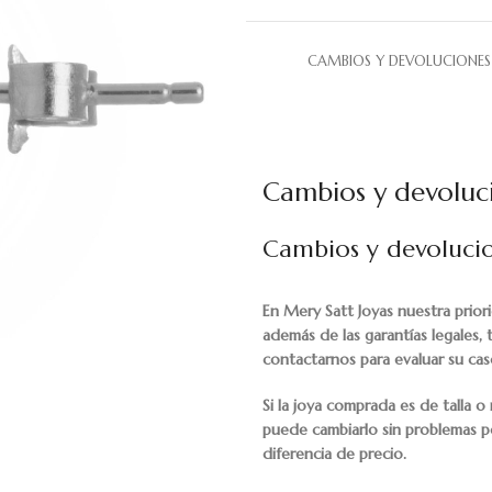
CAMBIOS Y DEVOLUCIONES
Cambios y devoluc
Cambios y devoluci
En Mery Satt Joyas nuestra prior
además de las garantías legales,
contactarnos para evaluar su cas
Si la joya comprada es de talla
puede cambiarlo sin problemas po
diferencia de precio.