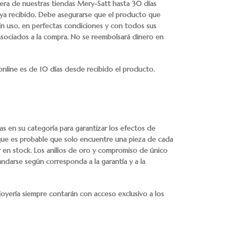
iera de nuestras tiendas Mery-Satt hasta 30 días
aya recibido. Debe asegurarse que el producto que
in uso, en perfectas condiciones y con todos sus
 asociados a la compra. No se reembolsará dinero en
nline es de 10 días desde recibido el producto.
as en su categoría para garantizar los efectos de
 que es probable que solo encuentre una pieza de cada
 en stock. Los anillos de oro y compromiso de único
ndarse según corresponda a la garantía y a la
 joyería siempre contarán con acceso exclusivo a los