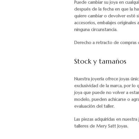
Puede cambiar su joya en cualqu
después de la fecha en que la h
quiere cambiar o devolver esté s
accesorios, embalajes originales
ninguna circunstancia.
Derecho a retracto de compras o
Stock y tamaños
Nuestra joyería ofrece joyas únic
exclusividad de la marca, por lo
joya que puede no volver a estar
modelo, pueden achicarse o agra
evaluación del taller.
Las piezas adquiridas en nuestra
talleres de Mery Satt Joyas.