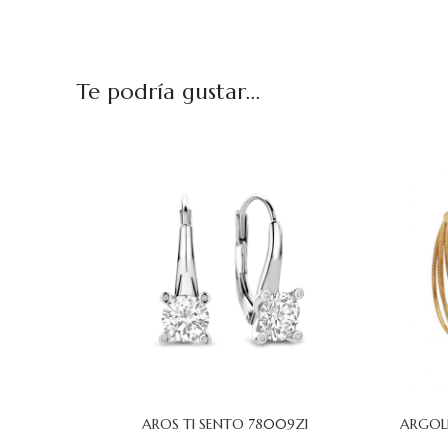
Te podría gustar...
AROS TI SENTO 78009ZI
ARGOL
AÑADIR AL CARRITO
AÑADIR AL