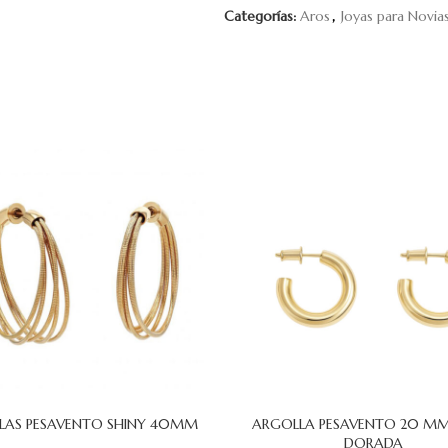
Categorías:
Aros
,
Joyas para Novia
LAS PESAVENTO SHINY 40MM
ARGOLLA PESAVENTO 20 MM
 CARRITO
AÑADIR AL CARRITO
DORADA