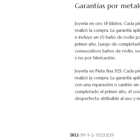
Garantías por metale
Joyería en oro 18 kilates: Cada p
realizó la compra. La garantía ap
e incluye un (1) baño de rodio p
primer año. Luego de completado 
consecutivos baños de rodio, son
y no por fabricación.
Joyería en Plata fina 925: Cada p
realizó la compra. La garantía ap
con una reparación o cambio sin 
completado el primer año, el cos
desperfecto atribuible al uso y n
SKU:
99-5-2-3021209