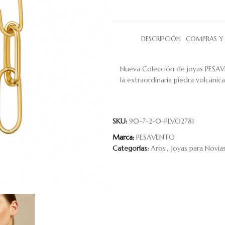
DESCRIPCIÓN
COMPRAS Y 
Nueva Colección de joyas PESAV
la extraordinaria piedra volcánic
SKU:
90-7-2-0-PLVO2781
Marca:
PESAVENTO
Categorías:
Aros
,
Joyas para Novia