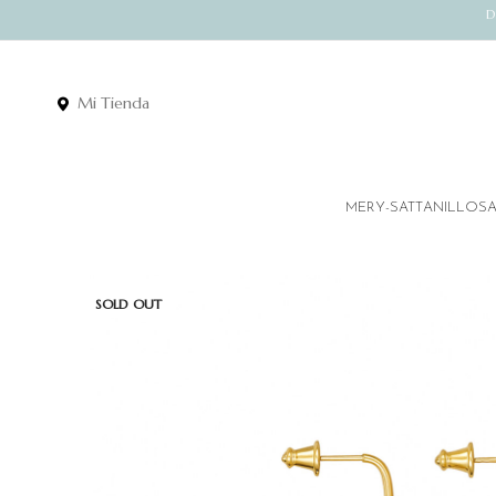
D
Mi Tienda
MERY-SATT
ANILLOS
SOLD OUT