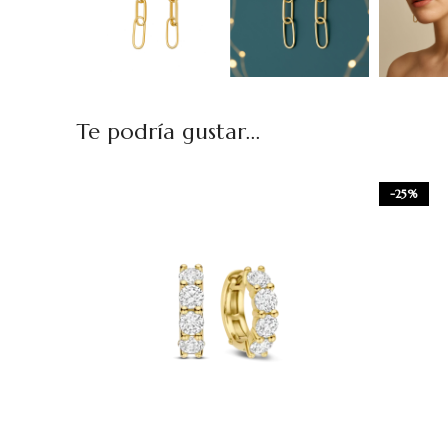
Te podría gustar...
-25%