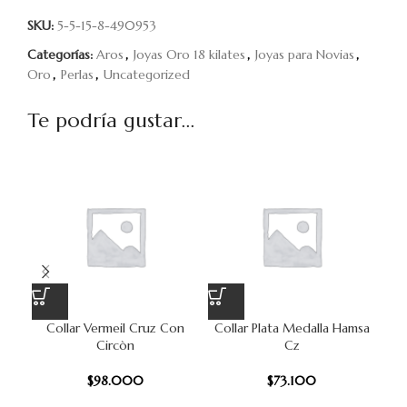
SKU:
5-5-15-8-490953
Categorías:
Aros
,
Joyas Oro 18 kilates
,
Joyas para Novias
,
Oro
,
Perlas
,
Uncategorized
Te podría gustar...
Collar Vermeil Cruz Con
Collar Plata Medalla Hamsa
Circòn
Cz
$
98.000
$
73.100