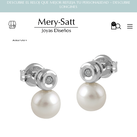
DESCUBRE EL RELOJ QUE MEJOR REFLEJA TU PERSONALIDAD - DESCUBRE
LONGINES
0
SOLD OUT