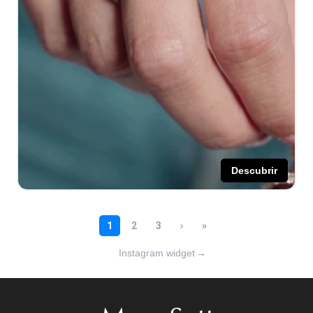
Instagram widget
→