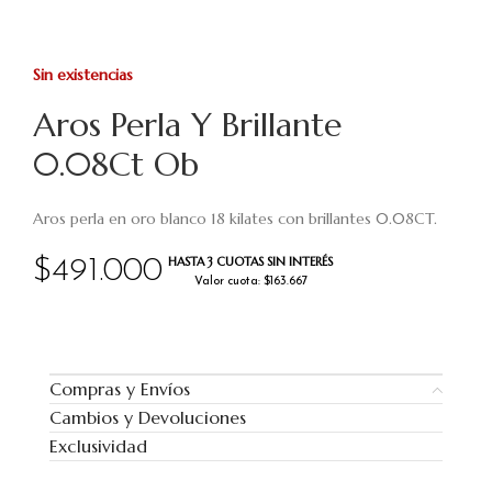
Sin existencias
Aros Perla Y Brillante
0.08Ct Ob
Aros perla en oro blanco 18 kilates con brillantes 0.08CT.
HASTA 3 CUOTAS SIN INTERÉS
$
491.000
Valor cuota: $163.667
Compras y Envíos
Cambios y Devoluciones
Exclusividad