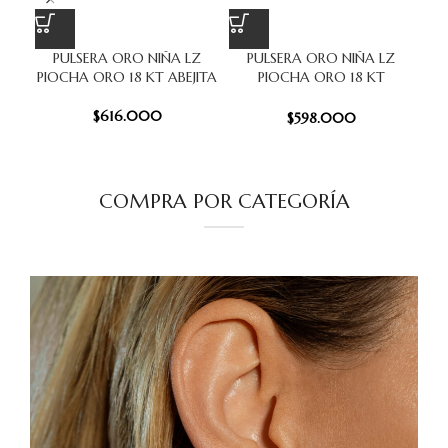
PULSERA ORO NIÑA LZ
PULSERA ORO NIÑA LZ
Col
PIOCHA ORO 18 KT ABEJITA
PIOCHA ORO 18 KT
FLORCITAS
$
616.000
$
598.000
COMPRA POR CATEGORÍA