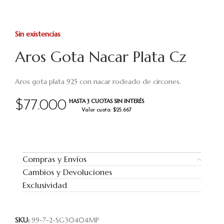
Sin existencias
Aros Gota Nacar Plata Cz
Aros gota plata 925 con nacar rodeado de circones.
HASTA 3 CUOTAS SIN INTERÉS
$
77.000
Valor cuota: $25.667
Compras y Envíos
Cambios y Devoluciones
Exclusividad
SKU:
99-7-2-SG30404MP