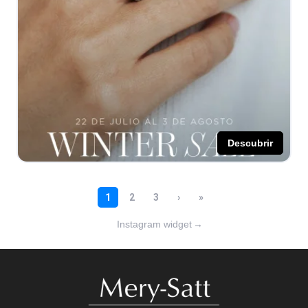
Instagram widget
→