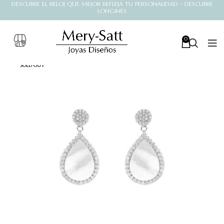
DESCUBRE EL RELOJ QUE MEJOR REFLEJA TU PERSONALIDAD - DESCUBRE
LONGINES
0
SOLD OUT