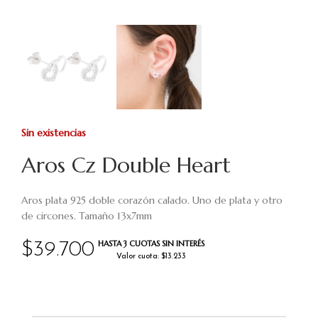
Sin existencias
Aros Cz Double Heart
Aros plata 925 doble corazón calado. Uno de plata y otro
de circones. Tamaño 13x7mm
HASTA 3 CUOTAS SIN INTERÉS
$
39.700
Valor cuota: $13.233