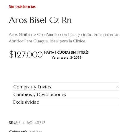
Sin existencias
Aros Bisel Cz Rn
Aros Niñita de Oro Amrillo con bisel y circón en su interior.
Abridor Para Guagua, ideal para la Clínica.
HASTA 3 CUOTAS SIN INTERÉS
$
127.000
Valor cuota: $42.333
Compras y Envíos
Cambios y Devoluciones
Exclusividad
SKU:
5-4-60-48312