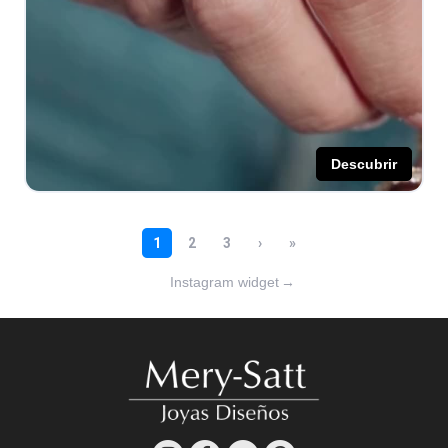
Instagram widget
→