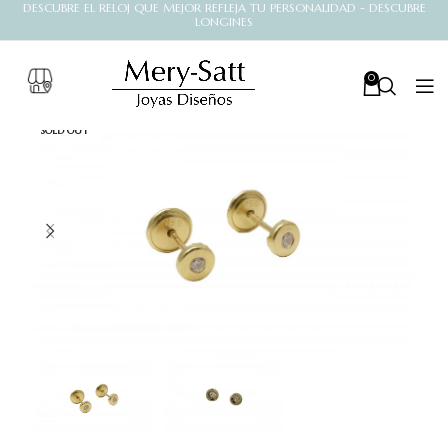
DESCUBRE EL RELOJ QUE MEJOR REFLEJA TU PERSONALIDAD - DESCUBRE
LONGINES
0
SOLD OUT