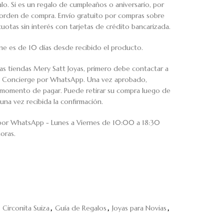
o. Si es un regalo de cumpleaños o aniversario, por
u orden de compra. Envío gratuito por compras sobre
tas sin interés con tarjetas de crédito bancarizada.
ne es de 10 días desde recibido el producto.
ras tiendas Mery Satt Joyas, primero debe contactar a
io Concierge por WhatsApp. Una vez aprobado,
al momento de pagar. Puede retirar su compra luego de
una vez recibida la confirmación.
 por WhatsApp - Lunes a Viernes de 10:00 a 18:30
oras.
Circonita Suiza
,
Guía de Regalos
,
Joyas para Novias
,