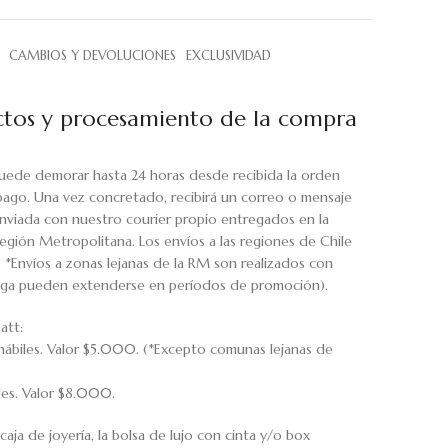
CAMBIOS Y DEVOLUCIONES
EXCLUSIVIDAD
tos y procesamiento de la compra
uede demorar hasta 24 horas desde recibida la orden
pago. Una vez concretado, recibirá un correo o mensaje
viada con nuestro courier propio entregados en la
egión Metropolitana. Los envíos a las regiones de Chile
. *Envíos a zonas lejanas de la RM son realizados con
rega pueden extenderse en períodos de promoción).
att:
hábiles. Valor $5.000. (*Excepto comunas lejanas de
iles. Valor $8.000.
caja de joyería, la bolsa de lujo con cinta y/o box