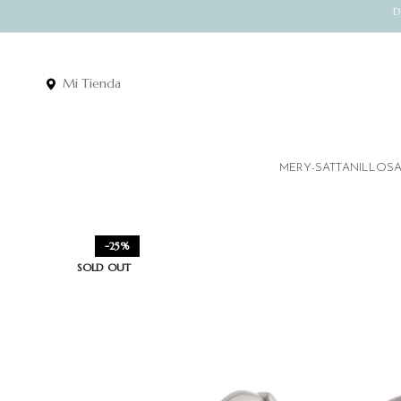
D
Mi Tienda
MERY-SATT
ANILLOS
-25%
SOLD OUT