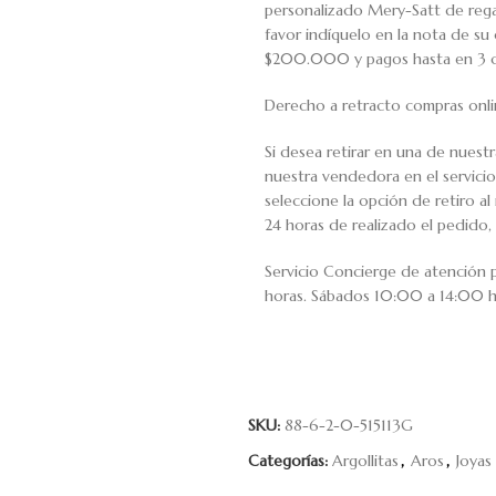
personalizado Mery-Satt de regal
favor indíquelo en la nota de s
$200.000 y pagos hasta en 3 cuo
Derecho a retracto compras onli
Si desea retirar en una de nuest
nuestra vendedora en el servic
seleccione la opción de retiro 
24 horas de realizado el pedido, 
Servicio Concierge de atención
horas. Sábados 10:00 a 14:00 h
SKU:
88-6-2-0-515113G
Categorías:
Argollitas
,
Aros
,
Joyas