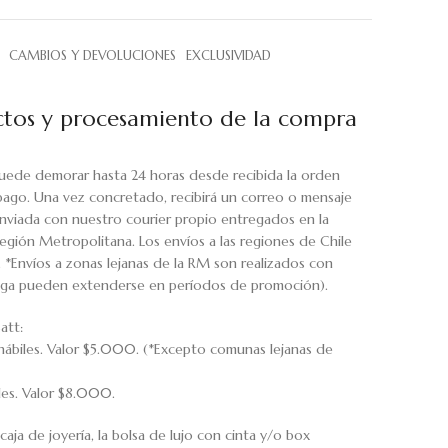
CAMBIOS Y DEVOLUCIONES
EXCLUSIVIDAD
tos y procesamiento de la compra
uede demorar hasta 24 horas desde recibida la orden
pago. Una vez concretado, recibirá un correo o mensaje
viada con nuestro courier propio entregados en la
egión Metropolitana. Los envíos a las regiones de Chile
. *Envíos a zonas lejanas de la RM son realizados con
rega pueden extenderse en períodos de promoción).
att:
hábiles. Valor $5.000. (*Excepto comunas lejanas de
iles. Valor $8.000.
caja de joyería, la bolsa de lujo con cinta y/o box