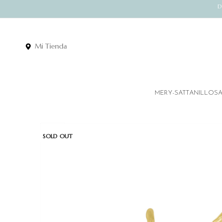
D
Mi Tienda
MERY-SATT
ANILLOS
SOLD OUT