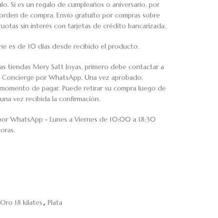
o. Si es un regalo de cumpleaños o aniversario, por
u orden de compra. Envío gratuito por compras sobre
tas sin interés con tarjetas de crédito bancarizada.
ne es de 10 días desde recibido el producto.
ras tiendas Mery Satt Joyas, primero debe contactar a
io Concierge por WhatsApp. Una vez aprobado,
al momento de pagar. Puede retirar su compra luego de
una vez recibida la confirmación.
 por WhatsApp - Lunes a Viernes de 10:00 a 18:30
oras.
 Oro 18 kilates
,
Plata