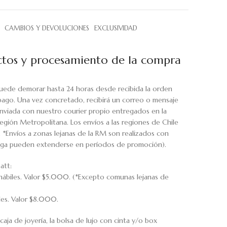
CAMBIOS Y DEVOLUCIONES
EXCLUSIVIDAD
tos y procesamiento de la compra
uede demorar hasta 24 horas desde recibida la orden
pago. Una vez concretado, recibirá un correo o mensaje
viada con nuestro courier propio entregados en la
egión Metropolitana. Los envíos a las regiones de Chile
. *Envíos a zonas lejanas de la RM son realizados con
rega pueden extenderse en períodos de promoción).
att:
hábiles. Valor $5.000. (*Excepto comunas lejanas de
iles. Valor $8.000.
caja de joyería, la bolsa de lujo con cinta y/o box