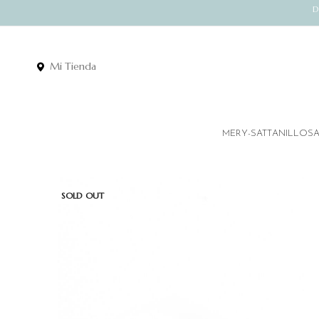
D
Mi Tienda
MERY-SATT
ANILLOS
SOLD OUT