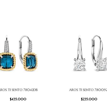
ROS TI SENTO 78042DB
AROS TI SENTO 78009
 CARRITO
AÑADIR AL CARRITO
$
435.000
$
235.000