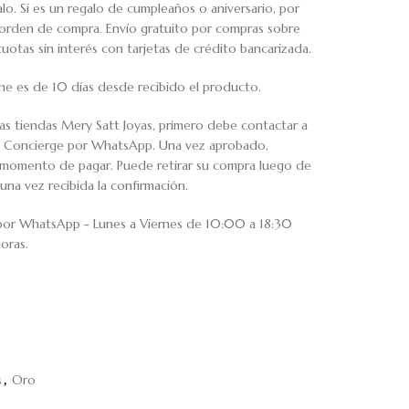
o. Si es un regalo de cumpleaños o aniversario, por
u orden de compra. Envío gratuito por compras sobre
tas sin interés con tarjetas de crédito bancarizada.
ne es de 10 días desde recibido el producto.
ras tiendas Mery Satt Joyas, primero debe contactar a
io Concierge por WhatsApp. Una vez aprobado,
al momento de pagar. Puede retirar su compra luego de
una vez recibida la confirmación.
 por WhatsApp - Lunes a Viernes de 10:00 a 18:30
oras.
s
,
Oro