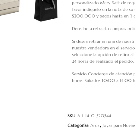
personalizado Mery-Satt de regal
favor indíquelo en la nota de s
$200.000 y pagos hasta en 3 cuo
Derecho a retracto compras onli
Si desea retirar en una de nuest
nuestra vendedora en el servic
seleccione la opción de retiro 
24 horas de realizado el pedido, 
Servicio Concierge de atención
horas. Sábados 10:00 a 14:00 h
SKU:
6-1-14-0-520544
Categorías:
Aros
,
Joyas para Novia