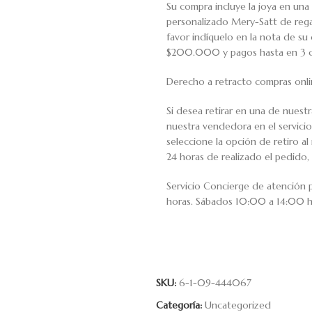
Su compra incluye la joya en una 
personalizado Mery-Satt de regal
favor indíquelo en la nota de s
$200.000 y pagos hasta en 3 cuo
Derecho a retracto compras onli
Si desea retirar en una de nuest
nuestra vendedora en el servic
seleccione la opción de retiro 
24 horas de realizado el pedido, 
Servicio Concierge de atención
horas. Sábados 10:00 a 14:00 h
SKU:
6-1-09-444067
Categoría:
Uncategorized