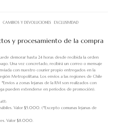
CAMBIOS Y DEVOLUCIONES
EXCLUSIVIDAD
tos y procesamiento de la compra
uede demorar hasta 24 horas desde recibida la orden
pago. Una vez concretado, recibirá un correo o mensaje
viada con nuestro courier propio entregados en la
egión Metropolitana. Los envíos a las regiones de Chile
. *Envíos a zonas lejanas de la RM son realizados con
rega pueden extenderse en períodos de promoción).
att:
hábiles. Valor $5.000. (*Excepto comunas lejanas de
iles. Valor $8.000.