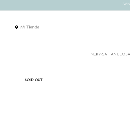
¡WI
Mi Tienda
MERY-SATT
ANILLOS
SOLD OUT