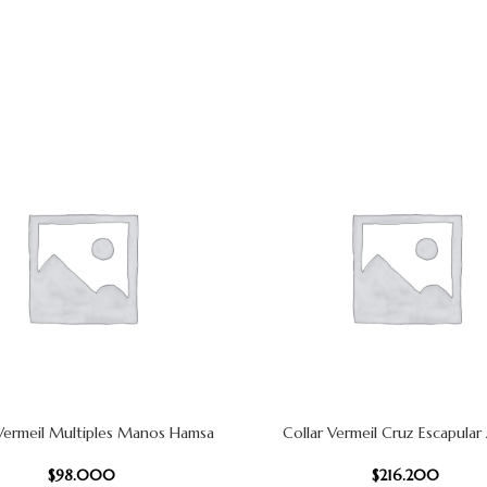
 Vermeil Multiples Manos Hamsa
Collar Vermeil Cruz Escapular
 CARRITO
AÑADIR AL CARRITO
$
98.000
$
216.200