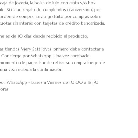
caja de joyería, la bolsa de lujo con cinta y/o box
o. Si es un regalo de cumpleaños o aniversario, por
u orden de compra. Envío gratuito por compras sobre
tas sin interés con tarjetas de crédito bancarizada.
ne es de 10 días desde recibido el producto.
ras tiendas Mery Satt Joyas, primero debe contactar a
io Concierge por WhatsApp. Una vez aprobado,
al momento de pagar. Puede retirar su compra luego de
una vez recibida la confirmación.
 por WhatsApp - Lunes a Viernes de 10:00 a 18:30
oras.