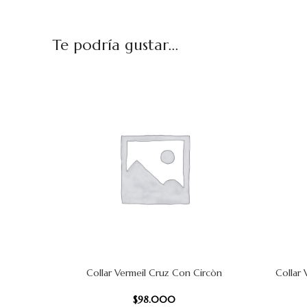
Te podría gustar...
Collar Vermeil Cruz Con Circòn
Collar
AÑADIR AL CARRITO
AÑADIR AL
$
98.000