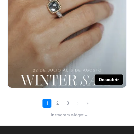
Instagram widget
→