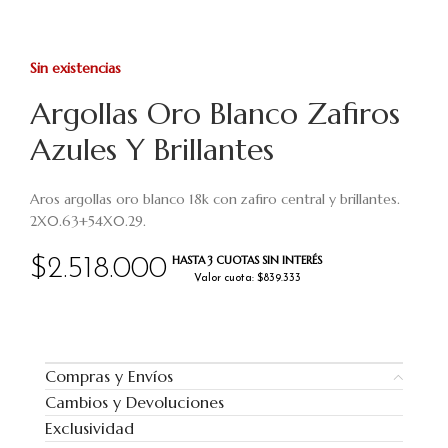
Sin existencias
Argollas Oro Blanco Zafiros
Azules Y Brillantes
Aros argollas oro blanco 18k con zafiro central y brillantes.
2X0.63+54X0.29.
HASTA 3 CUOTAS SIN INTERÉS
$
2.518.000
Valor cuota: $839.333
Compras y Envíos
Cambios y Devoluciones
Exclusividad