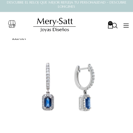
DESCUBRE EL RELOJ QUE MEJOR REFLEJA TU PERSONALIDAD - DESCUBRE
LONGINES
0
SOLD OUT