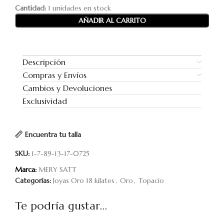
Cantidad:
1 unidades en stock
AÑADIR AL CARRITO
Descripción
Compras y Envíos
Cambios y Devoluciones
Exclusividad
Encuentra tu talla
SKU:
1-7-89-13-17-0725
Marca:
MERY SATT
Categorías:
Joyas Oro 18 kilates
,
Oro
,
Topacio
Te podría gustar...