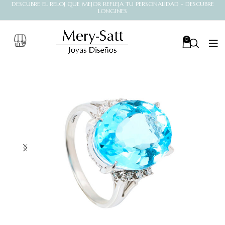
DESCUBRE EL RELOJ QUE MEJOR REFLEJA TU PERSONALIDAD - DESCUBRE
LONGINES
0