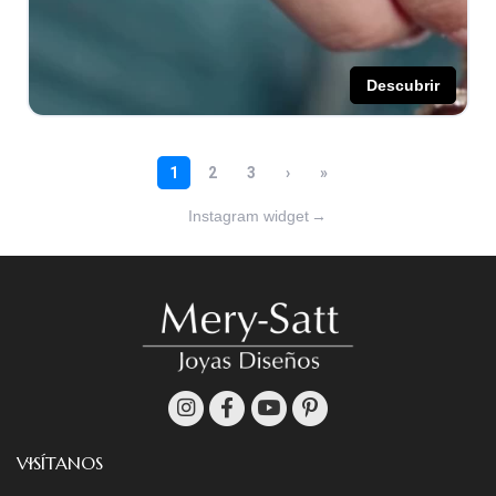
Instagram widget
→
VISÍTANOS