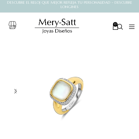
DESCUBRE EL RELOJ QUE MEJOR REFLEJA TU PERSONALIDAD - DESCUBRE
LONGINES
0