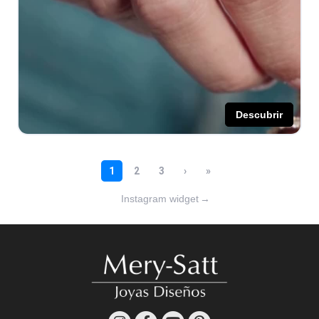
Instagram widget
→