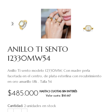
ANILLO TI SENTO
12330MW54
Anillo Ti sento modelo 12330MW, Con madre perla
facetada en el centro, de plata esterlina con recubrimiento
en oro amarillo 18k . Talla 54
HASTA 3 CUOTAS SIN INTERÉS
$
485.000
Valor cuota: $161.667
Cantidad:
2 unidades en stock