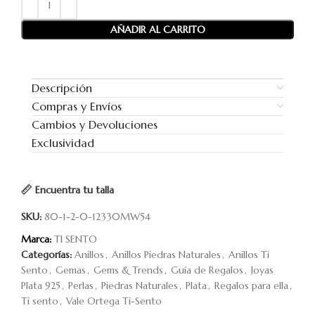
AÑADIR AL CARRITO
Descripción
Compras y Envíos
Cambios y Devoluciones
Exclusividad
Encuentra tu talla
SKU:
80-1-2-0-12330MW54
Marca:
TI SENTO
Categorías:
Anillos
,
Anillos Piedras Naturales
,
Anillos Ti
Sento
,
Gemas
,
Gems & Trends
,
Guía de Regalos
,
Joyas
Plata 925
,
Perlas
,
Piedras Naturales
,
Plata
,
Regalos para ella
,
Ti sento
,
Vale Ortega Ti-Sento