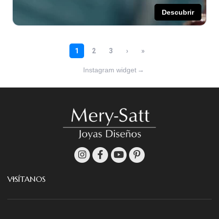
Instagram widget
→
VISÍTANOS