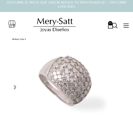
DESCUBRE EL RELOJ QUE MEJOR REFLEJA TU PERSONALIDAD - DESCUBRE
LONGINES
0
SOLD OUT