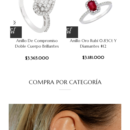
Anillo De Compromiso
Anillo Oro Rubí 0.83Ct Y
Doble Cuerpo Brillantes
Diamantes #12
0.5Ct Oro Blanco 18K #12
$
3.181.000
$
3.365.000
COMPRA POR CATEGORÍA