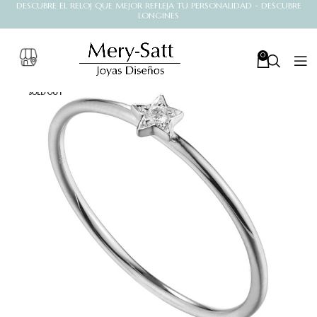
DESCUBRE EL RELOJ QUE MEJOR REFLEJA TU PERSONALIDAD - DESCUBRE
LONGINES
0
SOLD OUT