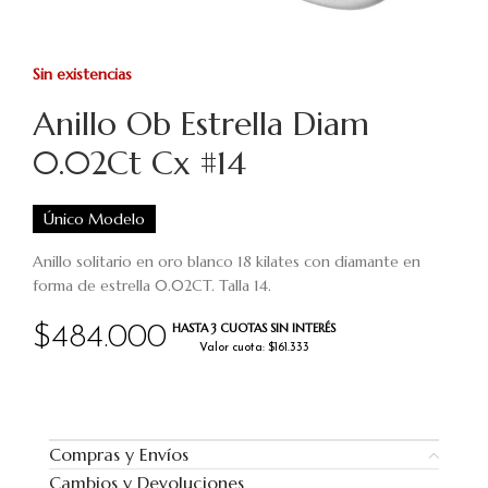
Sin existencias
Anillo Ob Estrella Diam
0.02Ct Cx #14
Único Modelo
Anillo solitario en oro blanco 18 kilates con diamante en
forma de estrella 0.02CT. Talla 14.
HASTA 3 CUOTAS SIN INTERÉS
$
484.000
Valor cuota: $161.333
Compras y Envíos
Cambios y Devoluciones