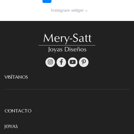
Instagram widget
→
VISÍTANOS
CONTACTO
JOYAS