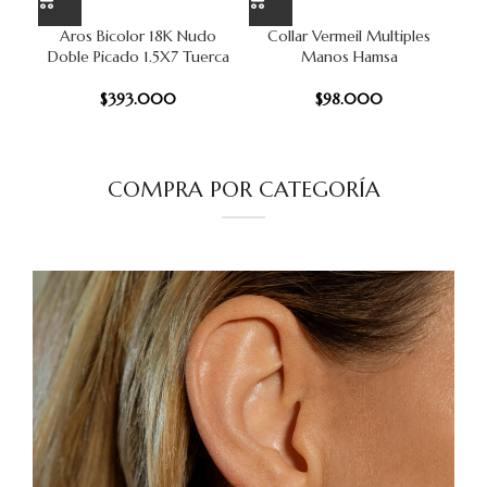
Aros Bicolor 18K Nudo
Collar Vermeil Multiples
Doble Picado 1.5X7 Tuerca
Manos Hamsa
$
393.000
$
98.000
COMPRA POR CATEGORÍA