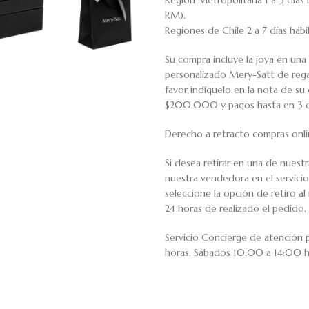
Región Metropolitana 1 a 3 días 
RM).
Regiones de Chile 2 a 7 días háb
Su compra incluye la joya en una 
personalizado Mery-Satt de regal
favor indíquelo en la nota de s
$200.000 y pagos hasta en 3 cuo
Derecho a retracto compras onli
Si desea retirar en una de nuest
nuestra vendedora en el servic
seleccione la opción de retiro 
24 horas de realizado el pedido, 
Servicio Concierge de atención
horas. Sábados 10:00 a 14:00 h