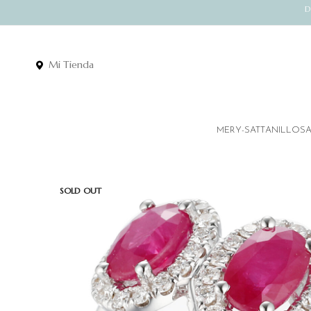
D
Mi Tienda
MERY-SATT
ANILLOS
SOLD OUT