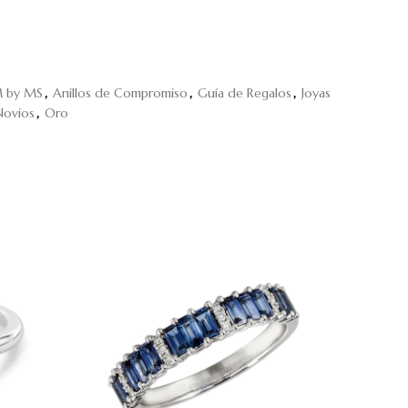
M by MS
,
Anillos de Compromiso
,
Guía de Regalos
,
Joyas
Novios
,
Oro