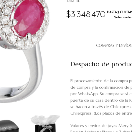
Talla 14.
HASTA 3 CUOTAS
$
3.348.470
Valor cuota: 
COMPRAS Y ENVÍOS
Despacho de produc
El procesamiento de la compra p
de compra y la confirmación de 
por WhatsApp. Su compra será en
puerta de su casa dentro de la R
se hacen a través de Chilexpress
Chilexpress. (Los plazos de ent
Valores y envíos de joyas Mery-S