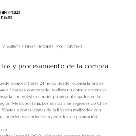
 SIN INTERÉS
$1.116.157
CAMBIOS Y DEVOLUCIONES
EXCLUSIVIDAD
tos y procesamiento de la compra
uede demorar hasta 24 horas desde recibida la orden
pago. Una vez concretado, recibirá un correo o mensaje
viada con nuestro courier propio entregados en la
egión Metropolitana. Los envíos a las regiones de Chile
. *Envíos a zonas lejanas de la RM son realizados con
rega pueden extenderse en períodos de promoción).
att: