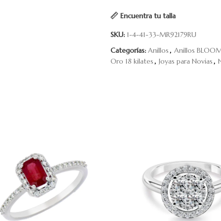
Encuentra tu talla
SKU:
1-4-41-33-MR92179RU
Categorías:
Anillos
,
Anillos BLOO
Oro 18 kilates
,
Joyas para Novias
,