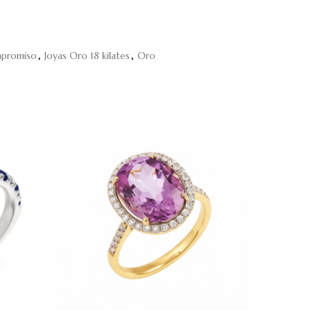
mpromiso
,
Joyas Oro 18 kilates
,
Oro