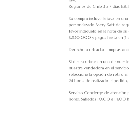
RM).
Regiones de Chile 2 a 7 días háb
Su compra incluye la joya en una 
personalizado Mery-Satt de regal
favor indíquelo en la nota de s
$200.000 y pagos hasta en 3 cuo
Derecho a retracto compras onli
Si desea retirar en una de nuest
nuestra vendedora en el servic
seleccione la opción de retiro 
24 horas de realizado el pedido, 
Servicio Concierge de atención
horas. Sábados 10:00 a 14:00 h