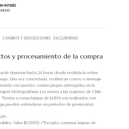
IN INTERÉS
302.333
CAMBIOS Y DEVOLUCIONES
EXCLUSIVIDAD
tos y procesamiento de la compra
uede demorar hasta 24 horas desde recibida la orden
pago. Una vez concretado, recibirá un correo o mensaje
viada con nuestro courier propio entregados en la
egión Metropolitana. Los envíos a las regiones de Chile
. *Envíos a zonas lejanas de la RM son realizados con
rega pueden extenderse en períodos de promoción).
att:
hábiles. Valor $5.000. (*Excepto comunas lejanas de