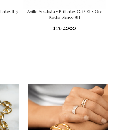
llantes #13
Anillo Amatista y Brillantes 0.45 Klts Oro
Anil
AÑADIR AL CARRITO
AÑADIR AL
Rodio Blanco #11
$
5.242.000