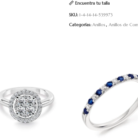
Encuentra tu talla
SKU:
1-4-14-14-539973
Categorías:
Anillos
,
Anillos de Co