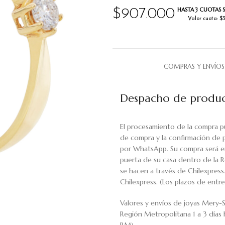
HASTA 3 CUOTAS S
$
907.000
Valor cuota: $
COMPRAS Y ENVÍOS
Despacho de produc
El procesamiento de la compra p
de compra y la confirmación de 
por WhatsApp. Su compra será en
puerta de su casa dentro de la R
se hacen a través de Chilexpress
Chilexpress. (Los plazos de ent
Valores y envíos de joyas Mery-S
Región Metropolitana 1 a 3 días 