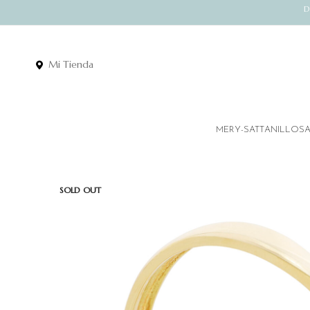
D
Mi Tienda
MERY-SATT
ANILLOS
SOLD OUT