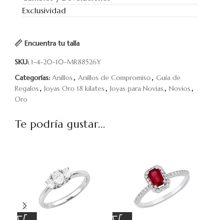
Exclusividad
Encuentra tu talla
SKU:
1-4-20-10-MR88526Y
Categorías:
Anillos
,
Anillos de Compromiso
,
Guía de
Regalos
,
Joyas Oro 18 kilates
,
Joyas para Novias
,
Novios
,
Oro
Te podría gustar...