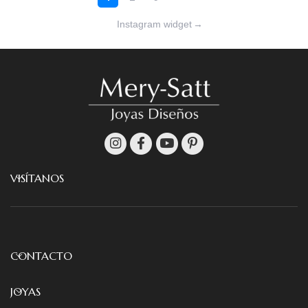
Instagram widget
→
VISÍTANOS
CONTACTO
JOYAS