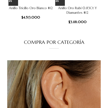
Anillo Tricillo Oro Blanco #12
Anillo Oro Rubí 0.83Ct Y
Diamantes #12
$
4.513.000
$
3.181.000
COMPRA POR CATEGORÍA