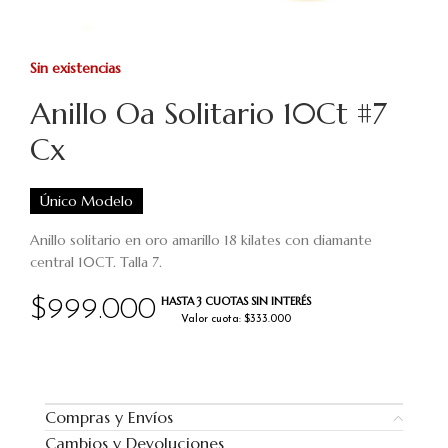
Sin existencias
Anillo Oa Solitario 10Ct #7
Cx
Único Modelo
Anillo solitario en oro amarillo 18 kilates con diamante
central 10CT. Talla 7.
HASTA 3 CUOTAS SIN INTERÉS
$
999.000
Valor cuota: $333.000
Compras y Envíos
Cambios y Devoluciones