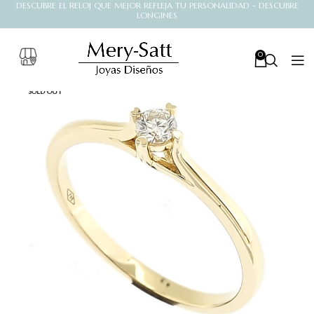
DESCUBRE EL RELOJ QUE MEJOR REFLEJA TU PERSONALIDAD - DESCUBRE
LONGINES
0
SOLD OUT