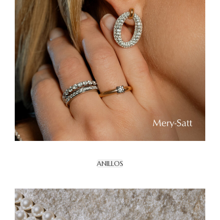
ANILLOS