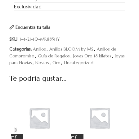
Exclusividad
Encuentra tu talla
SKU:
1-4-21-10-MR88511Y
Categorías:
Anillos
,
Anillos BLOOM by MS
,
Anillos de
Compromiso
,
Guía de Regalos
,
Joyas Oro 18 kilates
,
Joyas
para Novias
,
Novios
,
Oro
,
Uncategorized
Te podría gustar...