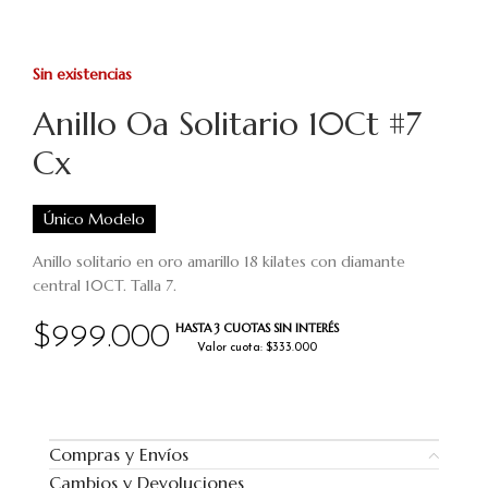
Sin existencias
Anillo Oa Solitario 10Ct #7
Cx
Único Modelo
Anillo solitario en oro amarillo 18 kilates con diamante
central 10CT. Talla 7.
HASTA 3 CUOTAS SIN INTERÉS
$
999.000
Valor cuota: $333.000
Compras y Envíos
Cambios y Devoluciones