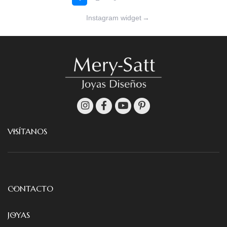
Instagram widget
→
VISÍTANOS
CONTACTO
JOYAS