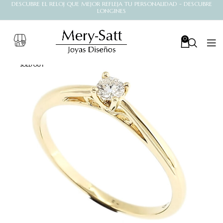
DESCUBRE EL RELOJ QUE MEJOR REFLEJA TU PERSONALIDAD - DESCUBRE
LONGINES
0
SOLD OUT