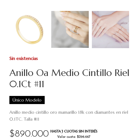
Sin existencias
Anillo Oa Medio Cintillo Riel
0.1Ct #11
Único Modelo
Anillo medio cintillo oro mamarillo 18k con diamantes en riel
0.1TC. Talla #11
HASTA 3 CUOTAS SIN INTERÉS
$
890.000
Valor cuota: $296.667