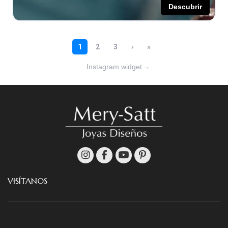
Instagram widget
→
VISÍTANOS