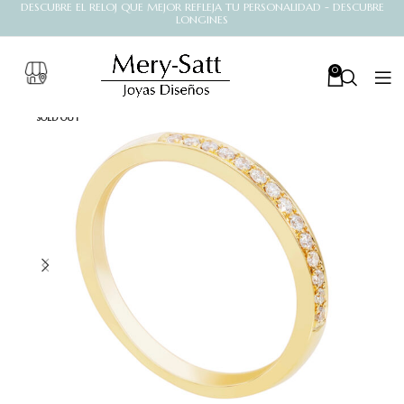
DESCUBRE EL RELOJ QUE MEJOR REFLEJA TU PERSONALIDAD - DESCUBRE
LONGINES
0
SOLD OUT