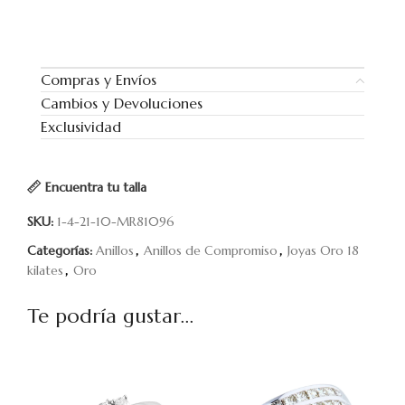
Compras y Envíos
Cambios y Devoluciones
Exclusividad
Encuentra tu talla
SKU:
1-4-21-10-MR81096
Categorías:
Anillos
,
Anillos de Compromiso
,
Joyas Oro 18
kilates
,
Oro
Te podría gustar...