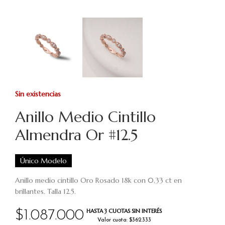
Sin existencias
Anillo Medio Cintillo
Almendra Or #12.5
Único Modelo
Anillo medio cintillo Oro Rosado 18k con 0,33 ct en
brillantes. Talla 12.5.
HASTA 3 CUOTAS SIN INTERÉS
$
1.087.000
Valor cuota: $362.333