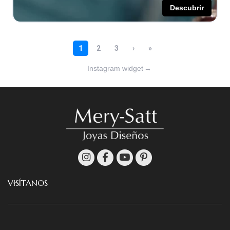
Instagram widget
→
VISÍTANOS