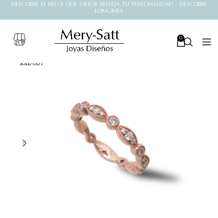
DESCUBRE EL RELOJ QUE MEJOR REFLEJA TU PERSONALIDAD - DESCUBRE
LONGINES
0
SOLD OUT