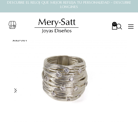
DESCUBRE EL RELOJ QUE MEJOR REFLEJA TU PERSONALIDAD - DESCUBRE
LONGINES
0
SOLD OUT