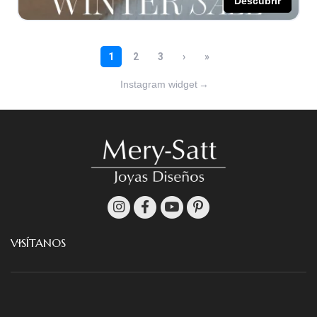
Instagram widget
→
VISÍTANOS