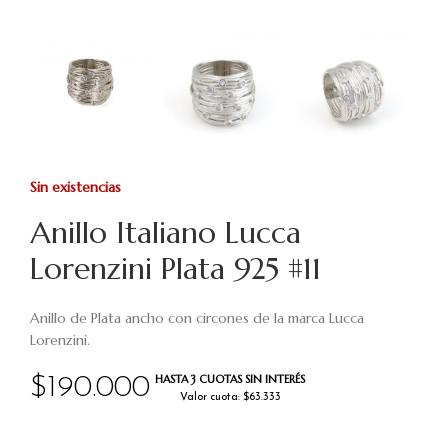
Sin existencias
Anillo Italiano Lucca
Lorenzini Plata 925 #11
Anillo de Plata ancho con circones de la marca Lucca
Lorenzini.
HASTA 3 CUOTAS SIN INTERÉS
$
190.000
Valor cuota: $63.333