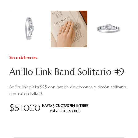
Sin existencias
Anillo Link Band Solitario #9
Anillo link plata 925 con banda de circones y circón solitario
central en talla 9.
HASTA 3 CUOTAS SIN INTERÉS
$
51.000
Valor cuota: $17.000