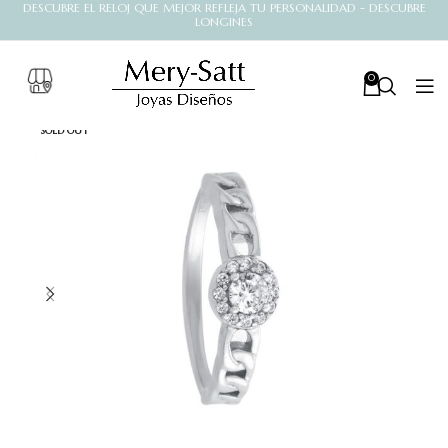
DESCUBRE EL RELOJ QUE MEJOR REFLEJA TU PERSONALIDAD - DESCUBRE
LONGINES
0
SOLD OUT