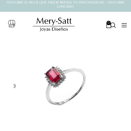
DESCUBRE EL RELOJ QUE MEJOR REFLEJA TU PERSONALIDAD - DESCUBRE
LONGINES
0