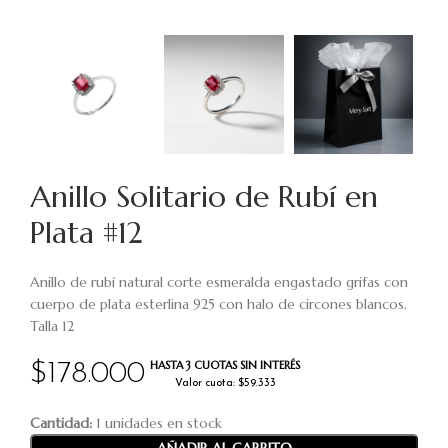
Anillo Solitario de Rubí en
Plata #12
Anillo de rubí natural corte esmeralda engastado grifas con
cuerpo de plata esterlina 925 con halo de circones blancos.
Talla 12
HASTA 3 CUOTAS SIN INTERÉS
$
178.000
Valor cuota: $59.333
Cantidad:
1 unidades en stock