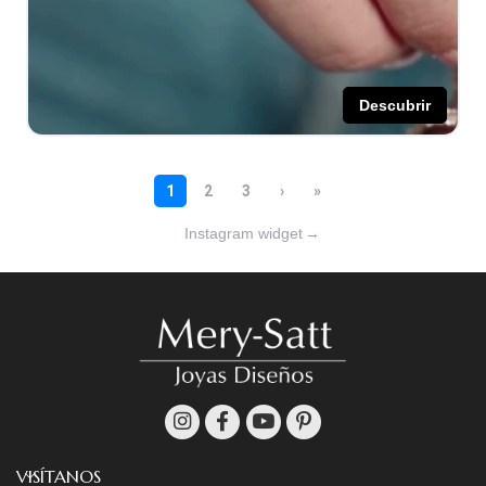
Instagram widget
→
VISÍTANOS