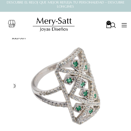
DESCUBRE EL RELOJ QUE MEJOR REFLEJA TU PERSONALIDAD - DESCUBRE
LONGINES
0
SOLD OUT