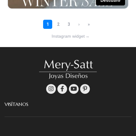
Instagram widget
→
VISÍTANOS