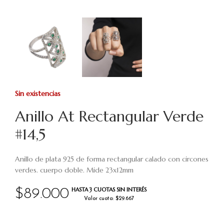
Sin existencias
Anillo At Rectangular Verde
#14,5
Anillo de plata 925 de forma rectangular calado con circones
verdes. cuerpo doble. Mide 23x12mm
HASTA 3 CUOTAS SIN INTERÉS
$
89.000
Valor cuota: $29.667