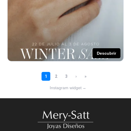
Instagram widget
→