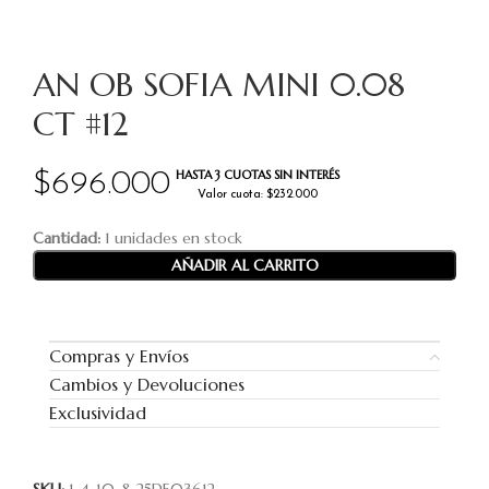
AN OB SOFIA MINI 0.08
CT #12
HASTA 3 CUOTAS SIN INTERÉS
$
696.000
Valor cuota: $232.000
Cantidad:
1 unidades en stock
AÑADIR AL CARRITO
Compras y Envíos
Cambios y Devoluciones
Exclusividad