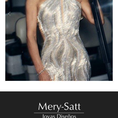
Mery Satt en la Gala, el detrás de la selección artística de Viña
Blog
Novedades