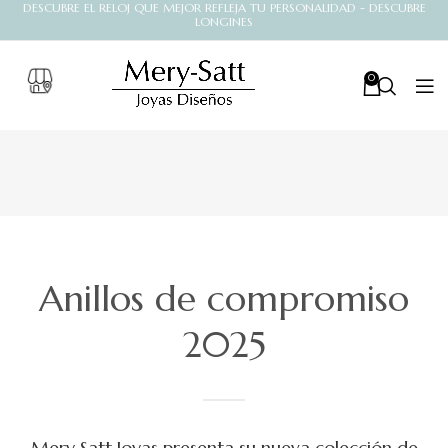
DESCUBRE EL RELOJ QUE MEJOR REFLEJA TU PERSONALIDAD - DESCUBRE
LONGINES
0
Anillos de compromiso
2025
Mery Satt Joyas presenta su nueva colección de