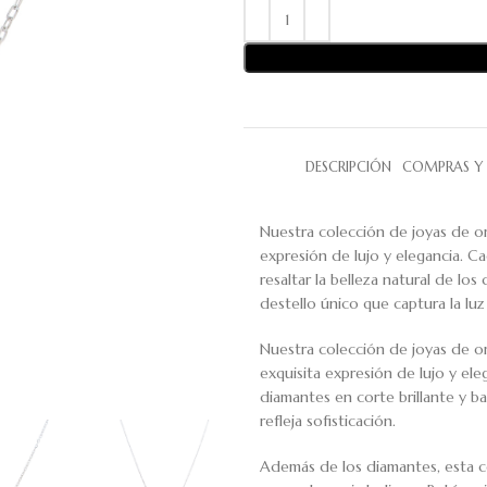
DESCRIPCIÓN
COMPRAS Y 
Nuestra colección de joyas de or
expresión de lujo y elegancia. C
resaltar la belleza natural de lo
destello único que captura la luz
Nuestra colección de joyas de or
exquisita expresión de lujo y eleg
diamantes en corte brillante y b
refleja sofisticación.
Además de los diamantes, esta co