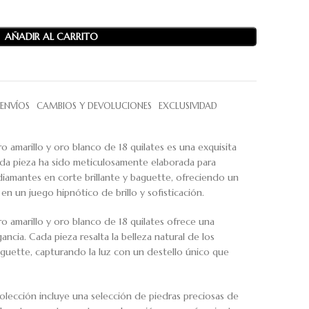
AÑADIR AL CARRITO
ENVÍOS
CAMBIOS Y DEVOLUCIONES
EXCLUSIVIDAD
o amarillo y oro blanco de 18 quilates es una exquisita
ada pieza ha sido meticulosamente elaborada para
s diamantes en corte brillante y baguette, ofreciendo un
 en un juego hipnótico de brillo y sofisticación.
o amarillo y oro blanco de 18 quilates ofrece una
ancia. Cada pieza resalta la belleza natural de los
aguette, capturando la luz con un destello único que
lección incluye una selección de piedras preciosas de