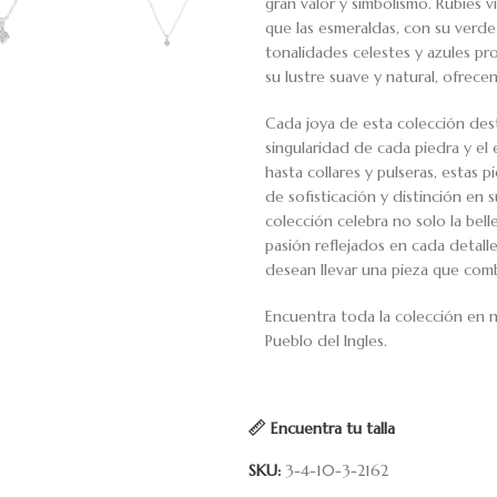
gran valor y simbolismo. Rubíes 
que las esmeraldas, con su verde 
tonalidades celestes y azules pro
su lustre suave y natural, ofrecen
Cada joya de esta colección dest
singularidad de cada piedra y el
hasta collares y pulseras, estas 
de sofisticación y distinción en s
colección celebra no solo la belle
pasión reflejados en cada detalle.
desean llevar una pieza que comb
Encuentra toda la colección en n
Pueblo del Ingles.
Encuentra tu talla
SKU:
3-4-10-3-2162