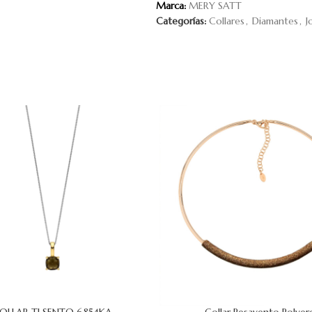
Marca:
MERY SATT
Categorías:
Collares
,
Diamantes
,
J