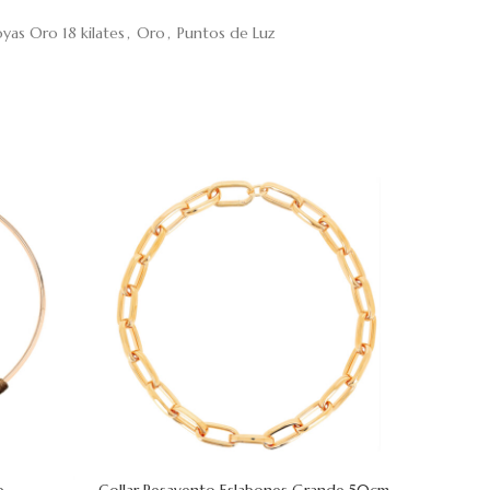
oyas Oro 18 kilates
,
Oro
,
Puntos de Luz