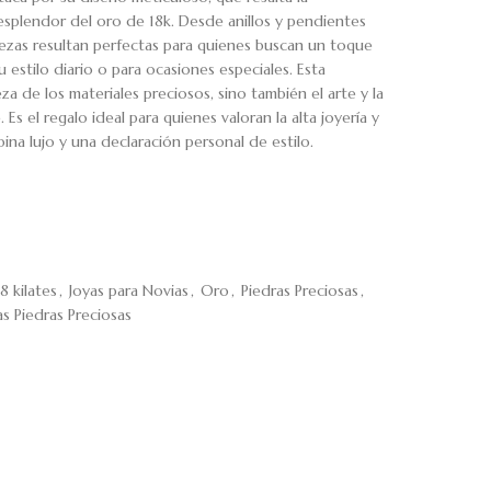
 esplendor del oro de 18k. Desde anillos y pendientes
piezas resultan perfectas para quienes buscan un toque
u estilo diario o para ocasiones especiales. Esta
za de los materiales preciosos, sino también el arte y la
 Es el regalo ideal para quienes valoran la alta joyería y
ina lujo y una declaración personal de estilo.
8 kilates
,
Joyas para Novias
,
Oro
,
Piedras Preciosas
,
as Piedras Preciosas