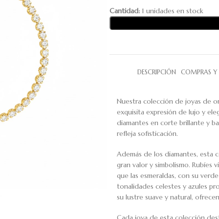
Cantidad:
1 unidades en stock
DESCRIPCIÓN
COMPRAS Y 
Nuestra colección de joyas de or
exquisita expresión de lujo y eleg
diamantes en corte brillante y b
refleja sofisticación.
Además de los diamantes, esta co
gran valor y simbolismo. Rubíes 
que las esmeraldas, con su verde 
tonalidades celestes y azules pro
su lustre suave y natural, ofrecen
Cada joya de esta colección dest