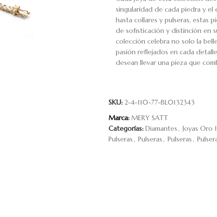
singularidad de cada piedra y el
hasta collares y pulseras, estas 
de sofisticación y distinción en s
colección celebra no solo la belle
pasión reflejados en cada detalle.
desean llevar una pieza que comb
SKU:
2-4-110-77-BL0132343
Marca:
MERY SATT
Categorías:
Diamantes
,
Joyas Oro 1
Pulseras
,
Pulseras
,
Pulseras
,
Pulser