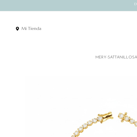
D
Mi Tienda
MERY-SATT
ANILLOS