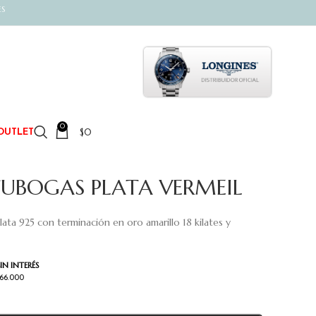
ES
0
$
0
OUTLET
TUBOGAS PLATA VERMEIL
ata 925 con terminación en oro amarillo 18 kilates y
IN INTERÉS
166.000