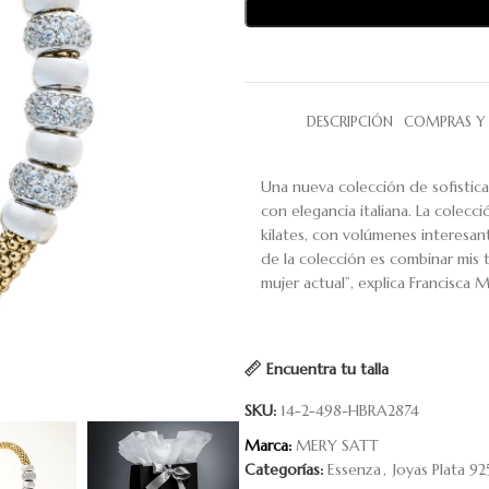
DESCRIPCIÓN
COMPRAS Y 
Una nueva colección de sofistica
con elegancia italiana. La colecci
kilates, con volúmenes interesan
de la colección es combinar mis t
mujer actual
”, explica Francisca M
Encuentra tu talla
SKU:
14-2-498-HBRA2874
Marca:
MERY SATT
Categorías:
Essenza
,
Joyas Plata 92