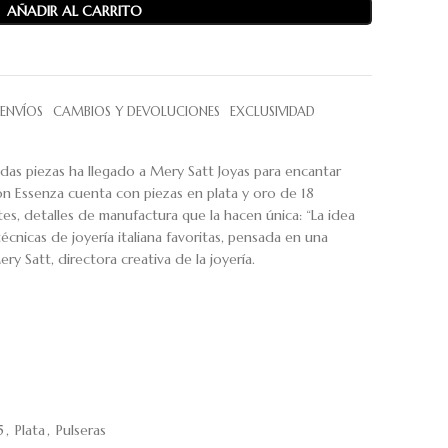
AÑADIR AL CARRITO
ENVÍOS
CAMBIOS Y DEVOLUCIONES
EXCLUSIVIDAD
das piezas ha llegado a Mery Satt Joyas para encantar
ón
Essenza
cuenta con piezas en plata y oro de 18
tes, detalles de manufactura que la hacen única: “
La idea
écnicas de joyería italiana favoritas, pensada en una
ery Satt, directora creativa de la joyería.
5
,
Plata
,
Pulseras