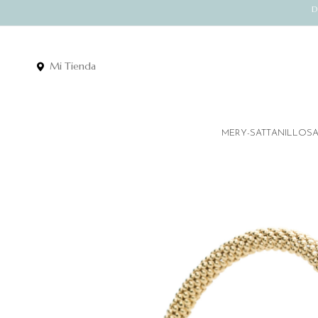
D
Mi Tienda
MERY-SATT
ANILLOS