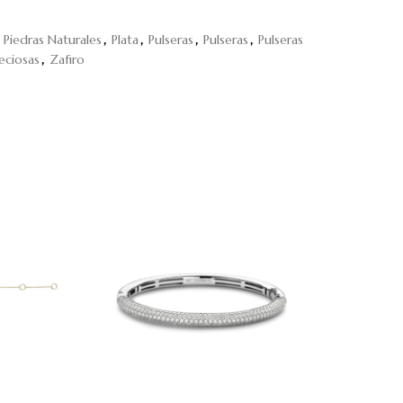
Piedras Naturales
,
Plata
,
Pulseras
,
Pulseras
,
Pulseras
reciosas
,
Zafiro