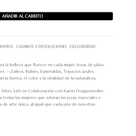
AÑADIR AL CARRITO
ENVÍOS
CAMBIOS Y DEVOLUCIONES
EXCLUSIVIDAD
a belleza que florece en cada mujer. Joyas de plata
les —Zafiros, Rubíes, Esmeraldas, Topacios azules,
n la fuerza, el color y la vitalidad de la naturaleza.
a Mery Satt en Colaboración con Karen Doggenweiler,
a todas las mujeres que adoran las joyas especiales y
 de arte única, al igual que cada una de nosotras.