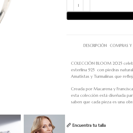
DESCRIPCIÓN
COMPRAS Y 
COLECCIÓN BLOOM 2025 celebra l
esterlina 925 con piedras natura
Amatistas y Turmalinas que refleja
Creada por Macarena y Francisc
esta colección está diseñada par
saben que cada pieza es una obra
Encuentra tu talla