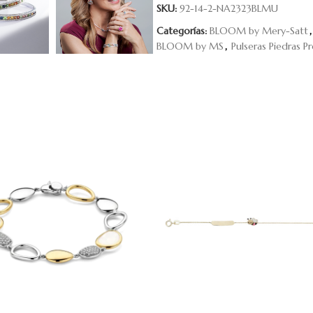
SKU:
92-14-2-NA2323BLMU
Categorías:
BLOOM by Mery-Satt
,
BLOOM by MS
,
Pulseras Piedras P