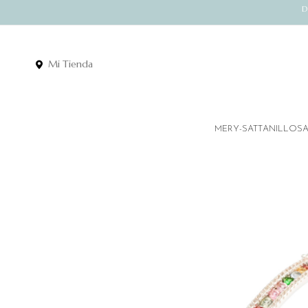
D
Mi Tienda
MERY-SATT
ANILLOS