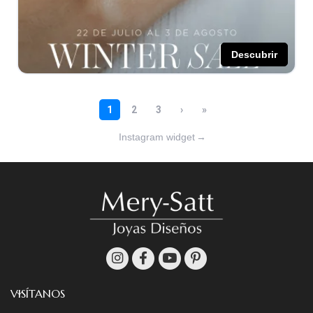
Instagram widget
→
VISÍTANOS