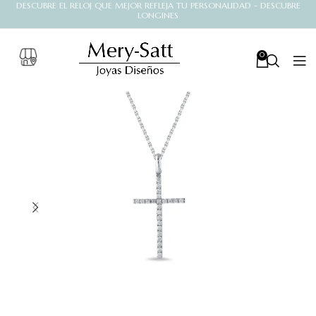
DESCUBRE EL RELOJ QUE MEJOR REFLEJA TU PERSONALIDAD - DESCUBRE
LONGINES
0