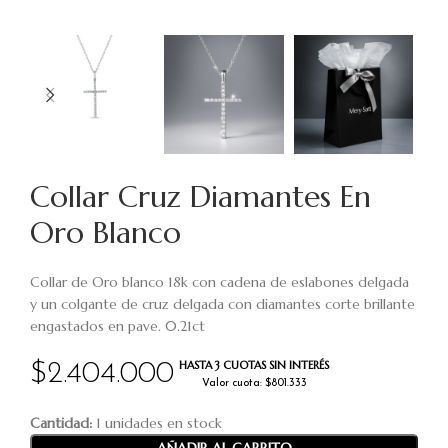
Collar Cruz Diamantes En
Oro Blanco
Collar de Oro blanco 18k con cadena de eslabones delgada
y un colgante de cruz delgada con diamantes corte brillante
engastados en pave. 0.21ct
HASTA 3 CUOTAS SIN INTERÉS
$
2.404.000
Valor cuota: $801.333
Cantidad:
1 unidades en stock