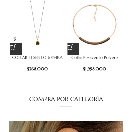
COLLAR TI SENTO 6854KA
Collar Pesavento Polvere
Co
$
268.000
$
1.998.000
COMPRA POR CATEGORÍA