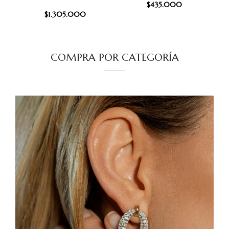
$
435.000
$
1.305.000
COMPRA POR CATEGORÍA