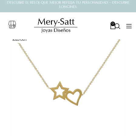
DESCUBRE EL RELOJ QUE MEJOR REFLEJA TU PERSONALIDAD - DESCUBRE
LONGINES
0
SOLD OUT