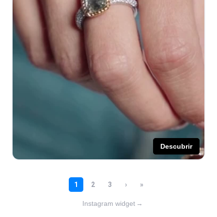
Instagram widget
→