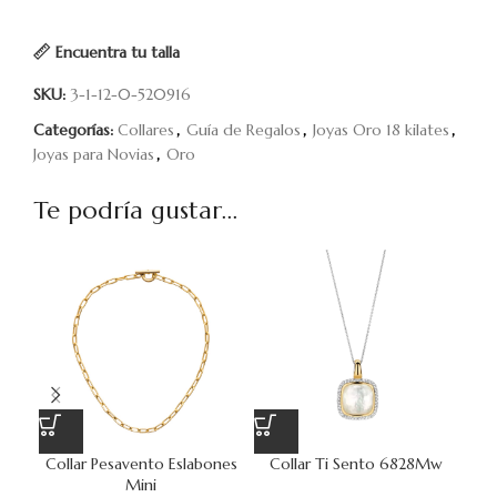
Encuentra tu talla
SKU:
3-1-12-0-520916
Categorías:
Collares
,
Guía de Regalos
,
Joyas Oro 18 kilates
,
Joyas para Novias
,
Oro
Te podría gustar...
Collar Pesavento Eslabones
Collar Ti Sento 6828Mw
Mini